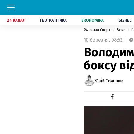
24 КАНАЛ
ГЕОПОЛІТИКА
ЕКОНОМІКА
БІЗНЕС
24 канал Спорт
Бокс
В
10 березня,
08:52
Володим
боксу ві
Юрій Семенюк