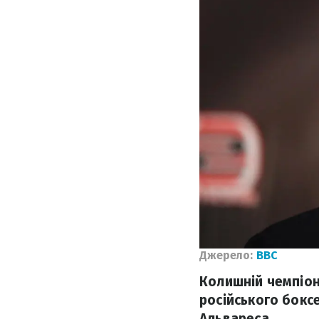
Джерело:
BBC
Колишній чемпіон
російського бокс
Альвареса.