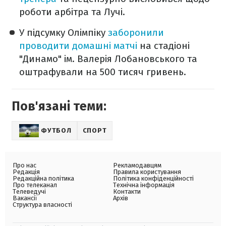
роботи арбітра та Лучі.
У підсумку Олімпіку
заборонили
проводити домашні матчі
на стадіоні
"Динамо" ім. Валерія Лобановського та
оштрафували на 500 тисяч гривень.
Пов'язані теми:
ФУТБОЛ
СПОРТ
Про нас
Рекламодавцям
Редакція
Правила користування
Редакційна політика
Політика конфіденційності
Про телеканал
Технічна інформація
Телеведучі
Контакти
Вакансії
Архів
Структура власності