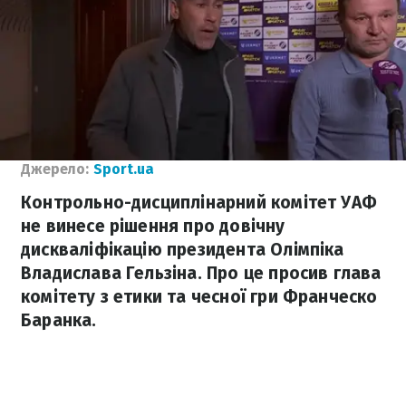
Джерело:
Sport.ua
Контрольно-дисциплінарний комітет УАФ
не винесе рішення про довічну
дискваліфікацію президента Олімпіка
Владислава Гельзіна. Про це просив глава
комітету з етики та чесної гри Франческо
Баранка.