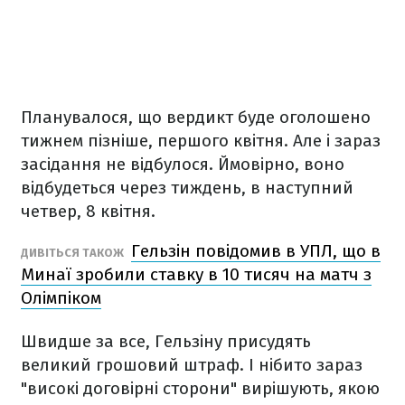
Планувалося, що вердикт буде оголошено
тижнем пізніше, першого квітня. Але і зараз
засідання не відбулося. Ймовірно, воно
відбудеться через тиждень, в наступний
четвер, 8 квітня.
Гельзін повідомив в УПЛ, що в
ДИВІТЬСЯ ТАКОЖ
Минаї зробили ставку в 10 тисяч на матч з
Олімпіком
Швидше за все, Гельзіну присудять
великий грошовий штраф. І нібито зараз
"високі договірні сторони" вирішують, якою