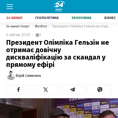
24 КАНАЛ
ГЕОПОЛІТИКА
ЕКОНОМІКА
БІЗНЕС
24 канал Спорт
Футбол
Президент Олімпіка Гельзін не отримає довічну дискваліфікацію за скандал у прямому ефірі
2 квітня,
07:53
1
Президент Олімпіка Гельзін не
отримає довічну
дискваліфікацію за скандал у
прямому ефірі
Юрій Семенюк