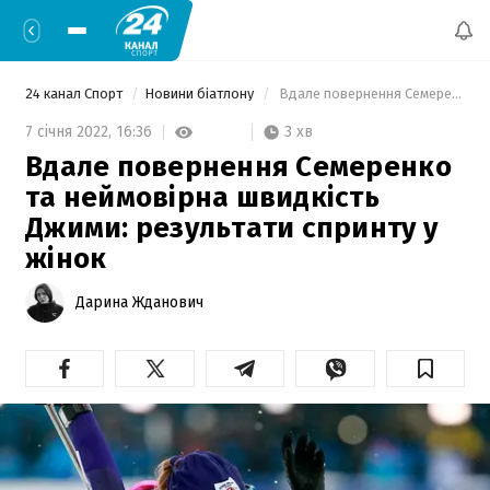
24 канал Спорт
Новини біатлону
 Вдале повернення Семеренко та неймовірна швидкість Джими: результати спринту у жінок 
3 хв
7 січня 2022,
16:36
Вдале повернення Семеренко
та неймовірна швидкість
Джими: результати спринту у
жінок
Дарина Жданович