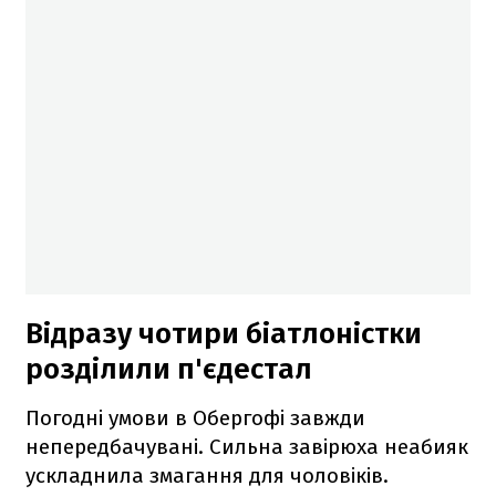
Відразу чотири біатлоністки
розділили п'єдестал
Погодні умови в Обергофі завжди
непередбачувані. Сильна завірюха неабияк
ускладнила змагання для чоловіків.