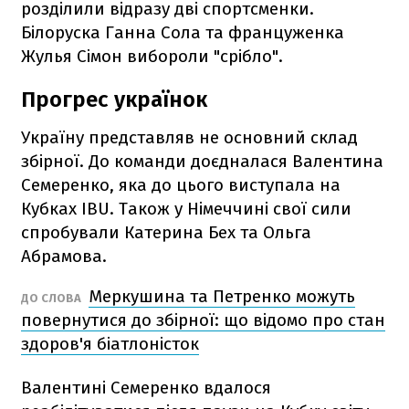
розділили відразу дві спортсменки.
Білоруска Ганна Сола та француженка
Жулья Сімон вибороли "срібло".
Прогрес українок
Україну представляв не основний склад
збірної. До команди доєдналася Валентина
Семеренко, яка до цього виступала на
Кубках IBU. Також у Німеччині свої сили
спробували Катерина Бех та Ольга
Абрамова.
Меркушина та Петренко можуть
ДО СЛОВА
повернутися до збірної: що відомо про стан
здоров'я біатлоністок
Валентині Семеренко вдалося