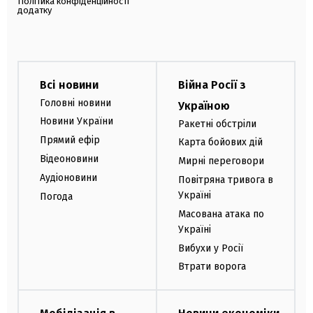
Політика конфіденційності
додатку
Всі новини
Війна Росії з
Головні новини
Україною
Новини України
Ракетні обстріли
Прямий ефір
Карта бойових дій
Відеоновини
Мирні переговори
Аудіоновини
Повітряна тривога в
Україні
Погода
Масована атака по
Україні
Вибухи у Росії
Втрати ворога