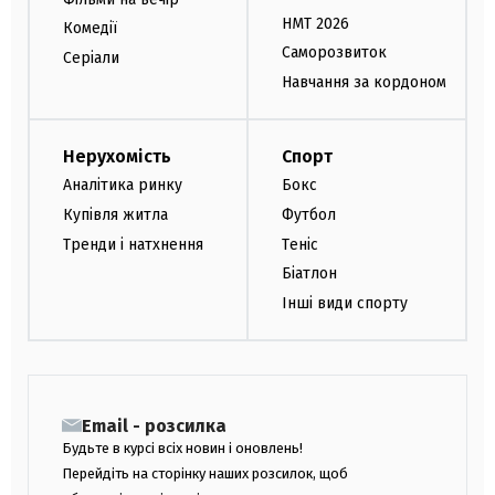
НМТ 2026
Комедії
Саморозвиток
Серіали
Навчання за кордоном
Нерухомість
Спорт
Аналітика ринку
Бокс
Купівля житла
Футбол
Тренди і натхнення
Теніс
Біатлон
Інші види спорту
Email - розсилка
Будьте в курсі всіх новин і оновлень!
Перейдіть на сторінку наших розсилок, щоб