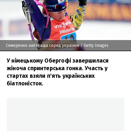
Семеренко найкраща серед українок
/ Getty Images
У німецькому Обергофі завершилася
жіноча спринтерська гонка. Участь у
стартах взяли п'ять українських
біатлоністок.