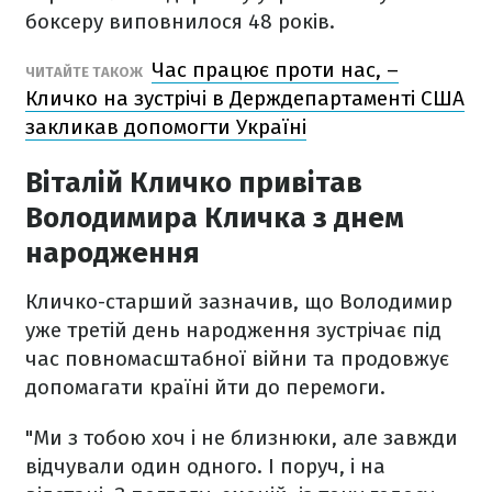
боксеру виповнилося 48 років.
Час працює проти нас, –
ЧИТАЙТЕ ТАКОЖ
Кличко на зустрічі в Держдепартаменті США
закликав допомогти Україні
Віталій Кличко привітав
Володимира Кличка з днем
народження
Кличко-старший зазначив, що Володимир
уже третій день народження зустрічає під
час повномасштабної війни та продовжує
допомагати країні йти до перемоги.
"Ми з тобою хоч і не близнюки, але завжди
відчували один одного. І поруч, і на