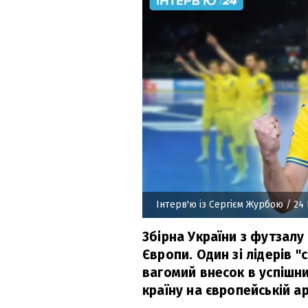
Інтерв'ю із Сергієм Журбою
/ 24
Збірна України з футзал
Європи. Один зі лідерів 
вагомий внесок в успішн
країну на європейській ар