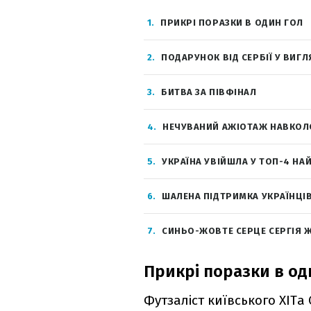
1
ПРИКРІ ПОРАЗКИ В ОДИН ГОЛ
2
ПОДАРУНОК ВІД СЕРБІЇ У ВИГ
3
БИТВА ЗА ПІВФІНАЛ
4
НЕЧУВАНИЙ АЖІОТАЖ НАВКОЛ
5
УКРАЇНА УВІЙШЛА У ТОП-4 Н
6
ШАЛЕНА ПІДТРИМКА УКРАЇНЦІВ
7
СИНЬО-ЖОВТЕ СЕРЦЕ СЕРГІЯ 
Прикрі поразки в од
Футзаліст київського ХІТа