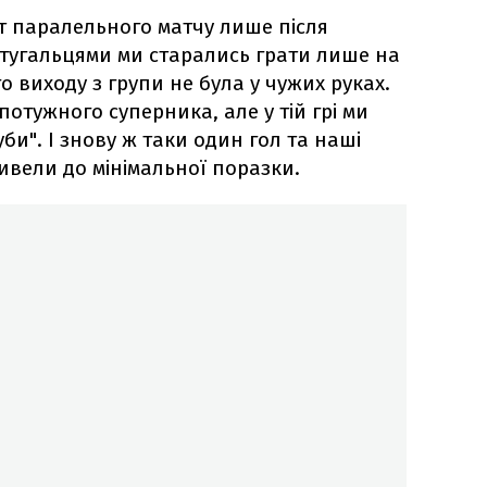
ат паралельного матчу лише після
ртугальцями ми старались грати лише на
 виходу з групи не була у чужих руках.
потужного суперника, але у тій грі ми
би". І знову ж таки один гол та наші
ивели до мінімальної поразки.