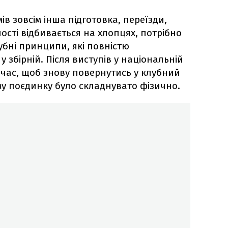
ів зовсім інша підготовка, переїзди,
ності відбивається на хлопцях, потрібно
бні принципи, які повністю
є у збірній. Після виступів у національній
 час, щоб знову повернутись у клубний
му поєдинку було складнувато фізично.