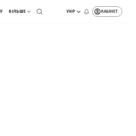
УКР
КАБІНЕТ
ТУ
БІЛЬШЕ