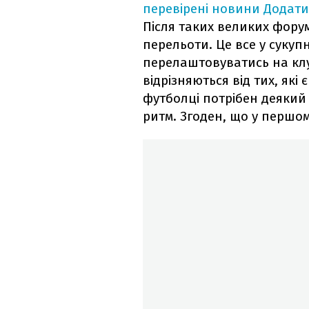
перевірені новини
Додати
Після таких великих форум
перельоти. Це все у сукуп
перелаштовуватись на клу
відрізняються від тих, які 
футболці потрібен деякий
ритм. Згоден, що у першо