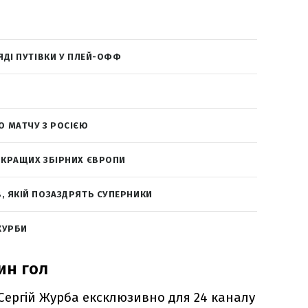
ЛЯДІ ПУТІВКИ У ПЛЕЙ-ОФФ
О МАТЧУ З РОСІЄЮ
АЙКРАЩИХ ЗБІРНИХ ЄВРОПИ
, ЯКІЙ ПОЗАЗДРЯТЬ СУПЕРНИКИ
ЖУРБИ
ин гол
 Сергій Журба ексклюзивно для 24 каналу