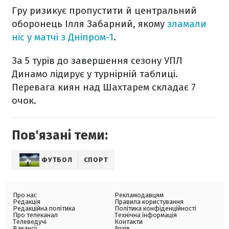
Гру ризикує пропустити й центральний
оборонець Ілля Забарний, якому
зламали
ніс у матчі з Дніпром-1
.
За 5 турів до завершення сезону УПЛ
Динамо лідирує у турнірній таблиці.
Перевага киян над Шахтарем складає 7
очок.
Пов'язані теми:
ФУТБОЛ
СПОРТ
Про нас
Рекламодавцям
Редакція
Правила користування
Редакційна політика
Політика конфіденційності
Про телеканал
Технічна інформація
Телеведучі
Контакти
Вакансії
Архів