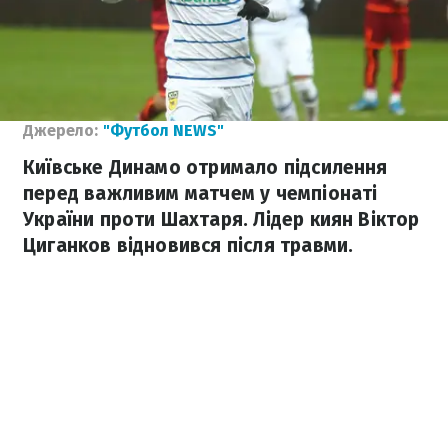
Джерело:
"Футбол NEWS"
Київське Динамо отримало підсилення
перед важливим матчем у чемпіонаті
України проти Шахтаря. Лідер киян Віктор
Циганков відновився після травми.