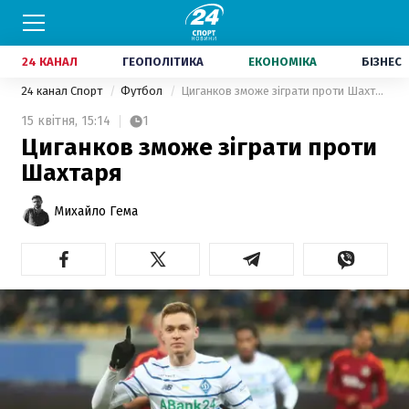
24 КАНАЛ
ГЕОПОЛІТИКА
ЕКОНОМІКА
БІЗНЕС
24 канал Спорт
Футбол
Циганков зможе зіграти проти Шахтаря
15 квітня,
15:14
1
Циганков зможе зіграти проти
Шахтаря
Михайло Гема