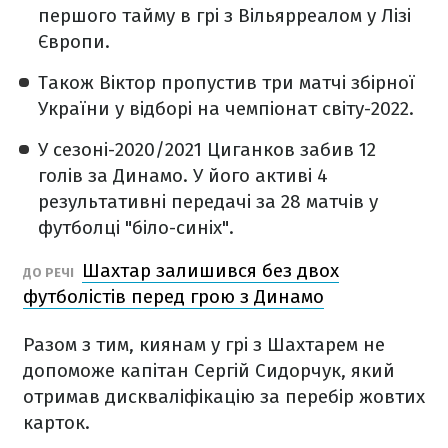
першого тайму в грі з Вільярреалом у Лізі
Європи.
Також Віктор пропустив три матчі збірної
України у відборі на чемпіонат світу-2022.
У сезоні-2020/2021 Циганков забив 12
голів за Динамо. У його активі 4
результативні передачі за 28 матчів у
футболці "біло-синіх".
Шахтар залишився без двох
ДО РЕЧІ
футболістів перед грою з Динамо
Разом з тим, киянам у грі з Шахтарем не
допоможе капітан Сергій Сидорчук, який
отримав дискваліфікацію за перебір жовтих
карток.