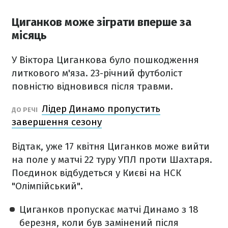
Циганков може зіграти вперше за
місяць
У Віктора Циганкова було пошкодження
литкового м'яза. 23-річний футболіст
повністю відновився після травми.
Лідер Динамо пропустить
ДО РЕЧІ
завершення сезону
Відтак, уже 17 квітня Циганков може вийти
на поле у матчі 22 туру УПЛ проти Шахтаря.
Поєдинок відбудеться у Києві на НСК
"Олімпійський".
Циганков пропускає матчі Динамо з 18
березня, коли був замінений після