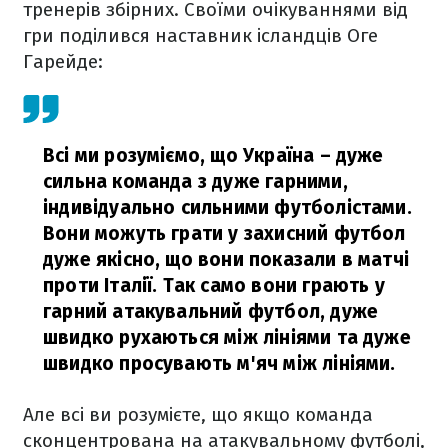
тренерів збірних. Своїми очікуваннями від
гри поділився наставник ісландців Оге
Гарейде:
Всі ми розуміємо, що Україна – дуже
сильна команда з дуже гарними,
індивідуально сильними футболістами.
Вони можуть грати у захисний футбол
дуже якісно, що вони показали в матчі
проти Італії. Так само вони грають у
гарний атакувальний футбол, дуже
швидко рухаються між лініями та дуже
швидко просувають м'яч між лініями.
Але всі ви розумієте, що якщо команда
сконцентрована на атакувальному футболі,