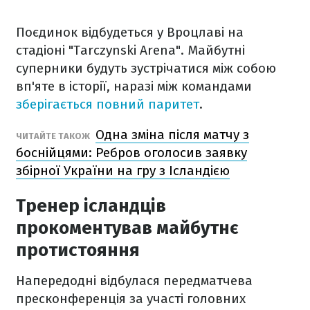
Поєдинок відбудеться у Вроцлаві на
стадіоні "Tarczynski Arena". Майбутні
суперники будуть зустрічатися між собою
вп'яте в історії, наразі між командами
зберігається повний паритет
.
Одна зміна після матчу з
ЧИТАЙТЕ ТАКОЖ
боснійцями: Ребров оголосив заявку
збірної України на гру з Ісландією
Тренер ісландців
прокоментував майбутнє
протистояння
Напередодні відбулася передматчева
пресконференція за участі головних