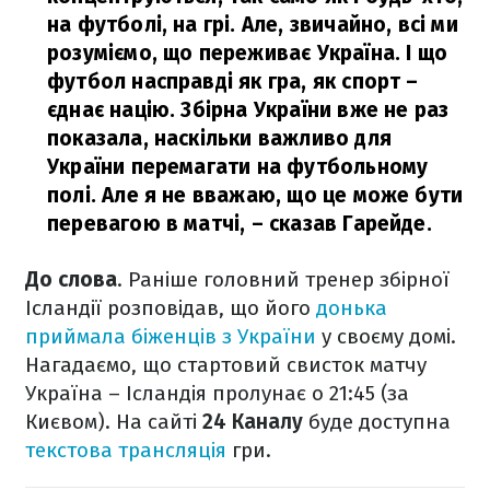
на футболі, на грі. Але, звичайно, всі ми
розуміємо, що переживає Україна. І що
футбол насправді як гра, як спорт –
єднає націю. Збірна України вже не раз
показала, наскільки важливо для
України перемагати на футбольному
полі. Але я не вважаю, що це може бути
перевагою в матчі,
– сказав Гарейде.
До слова
. Раніше головний тренер збірної
Ісландії розповідав, що його
донька
приймала біженців з України
у своєму домі.
Нагадаємо, що стартовий свисток матчу
Україна – Ісландія пролунає о 21:45 (за
Києвом). На сайті
24 Каналу
буде доступна
текстова трансляція
гри.