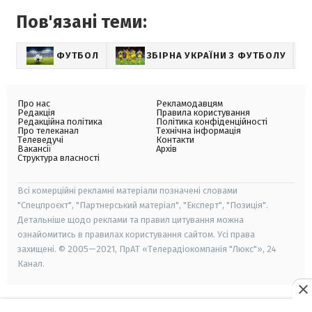
Пов'язані теми:
ФУТБОЛ
ЗБІРНА УКРАЇНИ З ФУТБОЛУ
Про нас
Рекламодавцям
Редакція
Правила користування
Редакційна політика
Політика конфіденційності
Про телеканал
Технічна інформація
Телеведучі
Контакти
Вакансії
Архів
Структура власності
Всі комерційні рекламні матеріали позначені словами
"Спецпроєкт", "Партнерський матеріал", "Експерт", "Позиція".
Детальніше щодо реклами та правил цитування можна
ознайомитись в правилах користування сайтом. Усі права
захищені. © 2005—2021, ПрАТ «Телерадіокомпанія "Люкс"», 24
Канал.