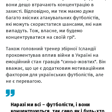
вони дещо втрачають концентрацію в
захисті. Відповідно, ми теж маємо дуже
багато якісних атакувальних футболістів,
які можуть скористатися шансами, які нам
випадуть. Тож, власне, ми будемо
концентруватися на своїй грі".
Також головний тренер збірної Ісландії
прокоментував вплив війни в Україні на
емоційний стан гравців "синьо-жовтих". Він
вважає, що це є додатковим мотиваційним
фактором для українських футболістів, але
не є перевагою.
Наразі ми всі – футболісти, і вони
концентруються, так само як і будь-хто,