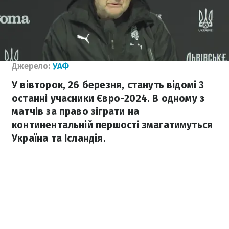
Джерело:
УАФ
У вівторок, 26 березня, стануть відомі 3
останні учасники Євро-2024. В одному з
матчів за право зіграти на
континентальній першості змагатимуться
Україна та Ісландія.