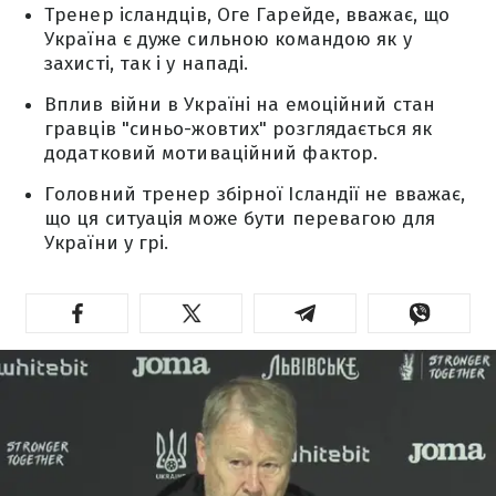
Тренер ісландців, Оге Гарейде, вважає, що
Україна є дуже сильною командою як у
захисті, так і у нападі.
Вплив війни в Україні на емоційний стан
гравців "синьо-жовтих" розглядається як
додатковий мотиваційний фактор.
Головний тренер збірної Ісландії не вважає,
що ця ситуація може бути перевагою для
України у грі.