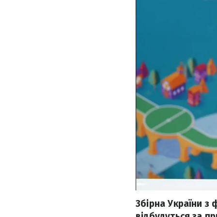
Збірна України з 
відбудуться за п