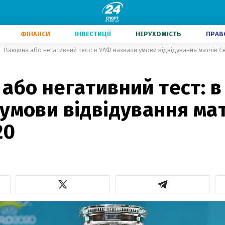
ФІНАНСИ
ІНВЕСТИЦІЇ
НЕРУХОМІСТЬ
ПРАВ
Вакцина або негативний тест: в УАФ назвали умови відвідування матчів 
або негативний тест: 
умови відвідування ма
20