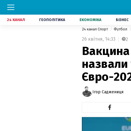
24 КАНАЛ
ГЕОПОЛІТИКА
ЕКОНОМІКА
БІЗНЕС
24 канал Спорт
Футбол
26 квітня,
14:33
2
Вакцина 
назвали 
Євро-20
Ігор Саджениця