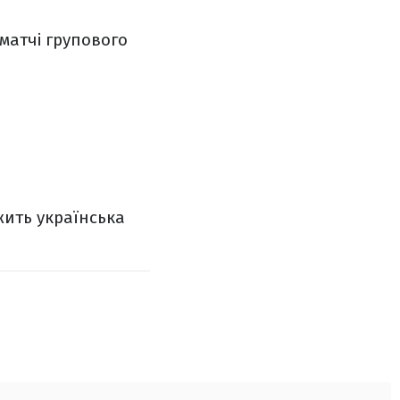
 матчі групового
жить українська