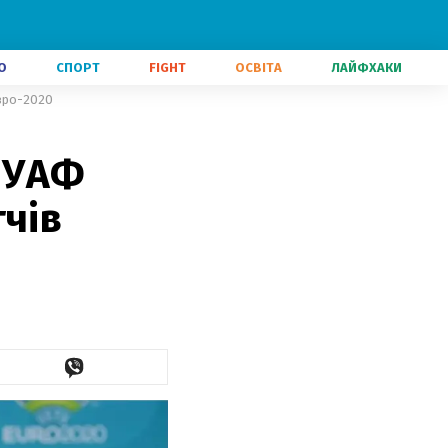
О
СПОРТ
FIGHT
ОСВІТА
ЛАЙФХАКИ
Євро-2020
в УАФ
тчів