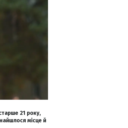
тарше 21 року,
знайшлося місце й