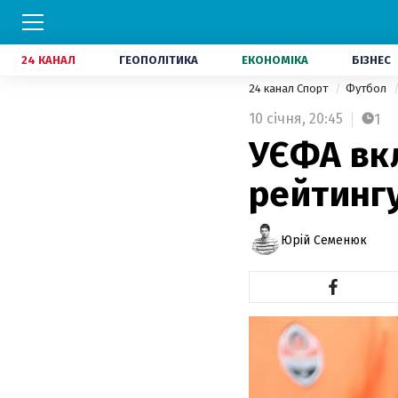
24 КАНАЛ
ГЕОПОЛІТИКА
ЕКОНОМІКА
БІЗНЕС
24 канал Спорт
Футбол
10 січня,
20:45
1
УЄФА вк
рейтингу
Юрій Семенюк