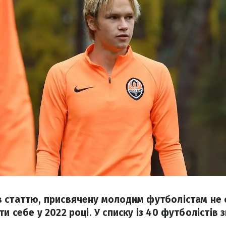
 статтю, присвячену молодим футболістам не с
и себе у 2022 році. У списку із 40 футболістів 