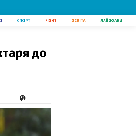
О
СПОРТ
FIGHT
ОСВІТА
ЛАЙФХАКИ
таря до