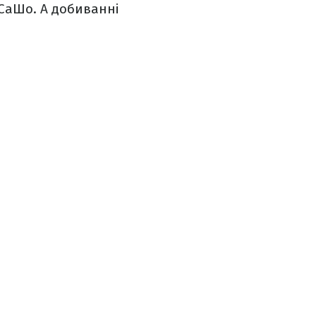
 СаШо. А добиванні