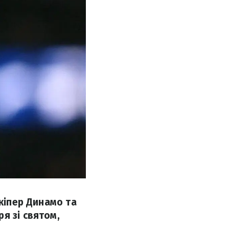
лкіпер Динамо та
я зі святом,