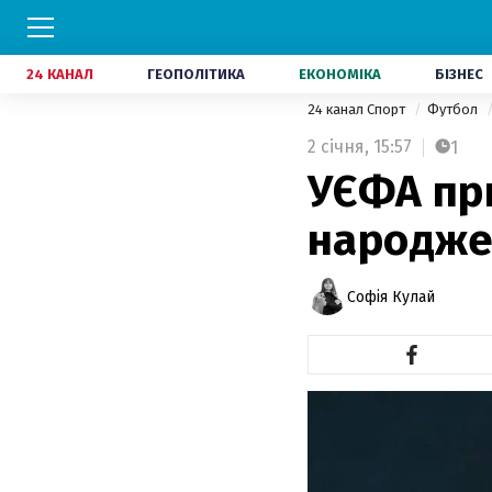
24 КАНАЛ
ГЕОПОЛІТИКА
ЕКОНОМІКА
БІЗНЕС
24 канал Спорт
Футбол
2 січня,
15:57
1
УЄФА пр
народже
Софія Кулай