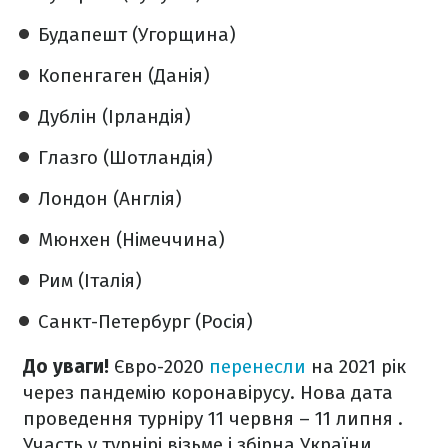
Будапешт (Угорщина)
Копенгаген (Данія)
Дублін (Ірландія)
Глазго (Шотландія)
Лондон (Англія)
Мюнхен (Німеччина)
Рим (Італія)
Санкт-Петербург (Росія)
До уваги!
Євро-2020
перенесли
на 2021 рік
через пандемію коронавірусу. Нова дата
проведення турніру 11 червня – 11 липня .
Участь у турнірі візьме і збірна України.