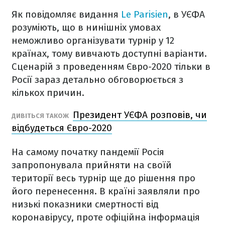
Як повідомляє видання
Le Parisien
, в УЄФА
розуміють, що в нинішніх умовах
неможливо організувати турнір у 12
країнах, тому вивчають доступні варіанти.
Сценарій з проведенням Євро-2020 тільки в
Росії зараз детально обговорюється з
кількох причин.
Президент УЄФА розповів, чи
ДИВІТЬСЯ ТАКОЖ
відбудеться Євро-2020
На самому початку пандемії Росія
запропонувала прийняти на своїй
території весь турнір ще до рішення про
його перенесення. В країні заявляли про
низькі показники смертності від
коронавірусу, проте офіційна інформація