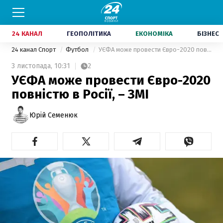
24 КАНАЛ
ГЕОПОЛІТИКА
ЕКОНОМІКА
БІЗНЕС
24 канал Спорт
Футбол
УЄФА може провести Євро-2020 повністю в Росії, – ЗМІ
3 листопада,
10:31
2
УЄФА може провести Євро-2020
повністю в Росії, – ЗМІ
Юрій Семенюк