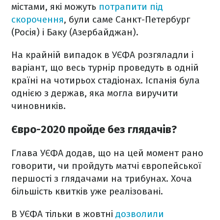
містами, які можуть
потрапити під
скорочення
, були саме Санкт-Петербург
(Росія) і Баку (Азербайджан).
На крайній випадок в УЄФА розгяладли і
варіант, що весь турнір проведуть в одній
країні на чотирьох стадіонах. Іспанія була
однією з держав, яка могла виручити
чиновників.
Євро-2020 пройде без глядачів?
Глава УЄФА додав, що на цей момент рано
говорити, чи пройдуть матчі європейської
першості з глядачами на трибунах. Хоча
більшість квитків уже реалізовані.
В УЄФА тільки в жовтні
дозволили