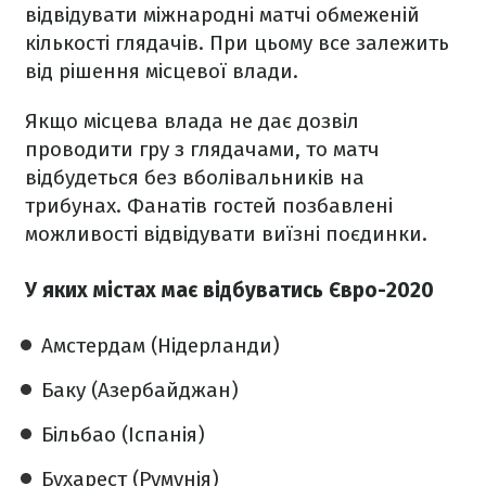
відвідувати міжнародні матчі обмеженій
кількості глядачів. При цьому все залежить
від рішення місцевої влади.
Якщо місцева влада не дає дозвіл
проводити гру з глядачами, то матч
відбудеться без вболівальників на
трибунах. Фанатів гостей позбавлені
можливості відвідувати виїзні поєдинки.
У яких містах має відбуватись Євро-2020
Амстердам (Нідерланди)
Баку (Азербайджан)
Більбао (Іспанія)
Бухарест (Румунія)