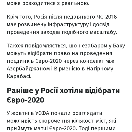
може розходитися з реальною.
Крім того, Росія після недавнього ЧС-2018
має розвинену інфраструктуру і досвід
проведення заходів подібного масштабу.
Також повідомляється, що незабаром у Баку
можуть відібрати право на проведення
поєдинків Євро-2020 через конфлікт між
Азербайджаном і Вірменією в Нагірному
Карабасі.
Раніше у Росії хотіли відібрати
Євро-2020
У жовтні в УЄФА почали розглядати
можливість скорочення кількості міст, які
приймуть матчі Євро-2020. Тоді першими