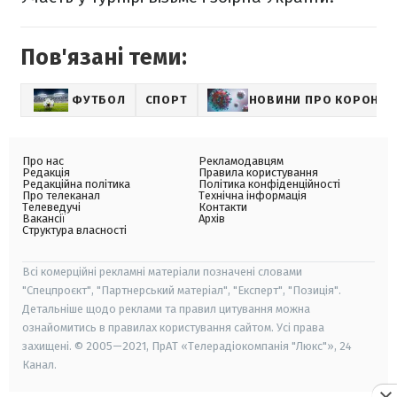
Пов'язані теми:
ФУТБОЛ
СПОРТ
НОВИНИ ПРО КОРОНАВ
Про нас
Рекламодавцям
Редакція
Правила користування
Редакційна політика
Політика конфіденційності
Про телеканал
Технічна інформація
Телеведучі
Контакти
Вакансії
Архів
Структура власності
Всі комерційні рекламні матеріали позначені словами
"Спецпроєкт", "Партнерський матеріал", "Експерт", "Позиція".
Детальніше щодо реклами та правил цитування можна
ознайомитись в правилах користування сайтом. Усі права
захищені. © 2005—2021, ПрАТ «Телерадіокомпанія "Люкс"», 24
Канал.