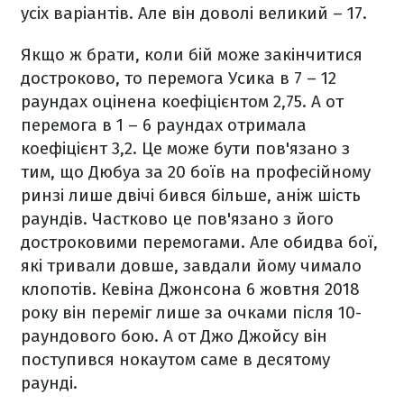
усіх варіантів. Але він доволі великий – 17.
Якщо ж брати, коли бій може закінчитися
достроково, то перемога Усика в 7 – 12
раундах оцінена коефіцієнтом 2,75. А от
перемога в 1 – 6 раундах отримала
коефіцієнт 3,2. Це може бути пов'язано з
тим, що Дюбуа за 20 боїв на професійному
ринзі лише двічі бився більше, аніж шість
раундів. Частково це пов'язано з його
достроковими перемогами. Але обидва бої,
які тривали довше, завдали йому чимало
клопотів. Кевіна Джонсона 6 жовтня 2018
року він переміг лише за очками після 10-
раундового бою. А от Джо Джойсу він
поступився нокаутом саме в десятому
раунді.