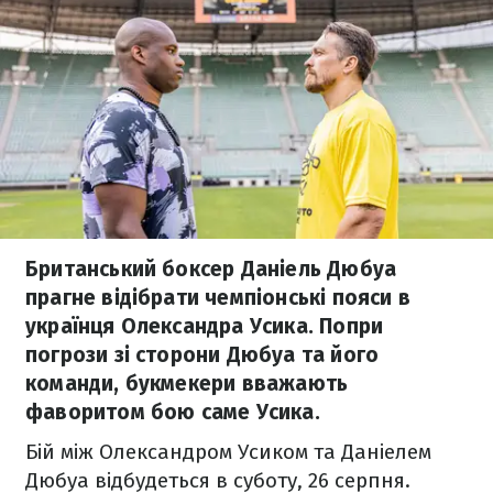
Британський боксер Даніель Дюбуа
прагне відібрати чемпіонські пояси в
українця Олександра Усика. Попри
погрози зі сторони Дюбуа та його
команди, букмекери вважають
фаворитом бою саме Усика.
Бій між Олександром Усиком та Даніелем
Дюбуа відбудеться в суботу, 26 серпня.