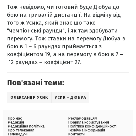
Тож невідомо, чи готовий буде Дюбуа до
бою на тривалій дистанції. На відміну від
того ж Усика, який знає що таке
"чемпіонські раунди", і як там здобувати
перемогу. Тож ставки на перемогу Дюбуа в
бою в 1 – 6 раундах приймається з
коефіцієнтом 19, а на перемогу в бою в 7 –
12 раундах – коефіцієнт 27.
Пов'язані теми:
ОЛЕКСАНДР УСИК
УСИК – ДЮБУА
Про нас
Рекламодавцям
Редакція
Правила користування
Редакційна політика
Політика конфіденційності
Про телеканал
Технічна інформація
Телеведучі
Контакти