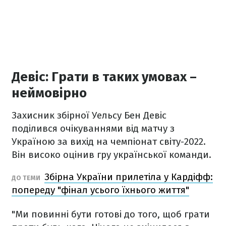
Девіс: Грати в таких умовах –
неймовірно
Захисник збірної Уельсу Бен Девіс
поділився очікуваннями від матчу з
Україною за вихід на чемпіонат світу-2022.
Він високо оцінив гру української команди.
Збірна України прилетіла у Кардіфф:
ДО ТЕМИ
попереду "фінал усього їхнього життя"
"Ми повинні бути готові до того, щоб грати