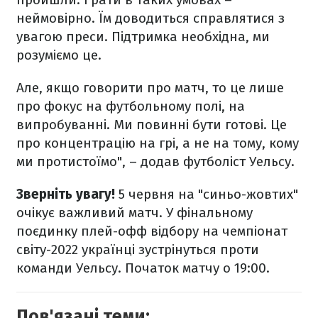
неймовірно. Їм доводиться справлятися з
увагою преси. Підтримка необхідна, ми
розуміємо це.
Але, якщо говорити про матч, то це лише
про фокус на футбольному полі, на
випробуванні. Ми повинні бути готові. Це
про концентрацію на грі, а не на тому, кому
ми протистоїмо", – додав футболіст Уельсу.
Зверніть увагу!
5 червня на "синьо-жовтих"
очікує важливий матч. У фінальному
поєдинку плей-офф відбору на чемпіонат
світу-2022 українці зустрінуться проти
команди Уельсу. Початок матчу о 19:00.
Пов'язані теми: