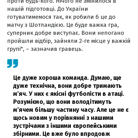
проти будь-кого. Нічого не змінилося в
нашій підготовці. До України
готуватимемося так, як робили б це до
матчу з Шотландією. Це буде важка гра,
суперник добре виступає. Вони непогано
пройшли відбір, зайняли 2-ге місце у важкій
групі", – зазначив гравець.
Це дуже хороша команда. Думаю, ще
дуже технічна, вони добре тримають
м’яч. У них є якісні футболісти в атаці.
Розуміємо, що вони володітимуть
м’ячем більшу частину часу. Але це не є
щось новим у порівнянні з нашими
зустрічами з іншими європейськими
збірними. Це вже було впродовж