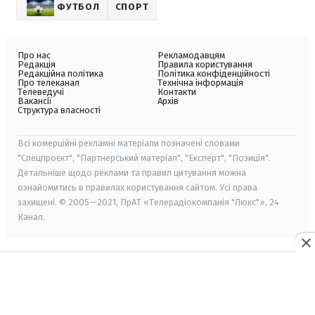
ФУТБОЛ
СПОРТ
Про нас
Рекламодавцям
Редакція
Правила користування
Редакційна політика
Політика конфіденційності
Про телеканал
Технічна інформація
Телеведучі
Контакти
Вакансії
Архів
Структура власності
Всі комерційні рекламні матеріали позначені словами
"Спецпроєкт", "Партнерський матеріал", "Експерт", "Позиція".
Детальніше щодо реклами та правил цитування можна
ознайомитись в правилах користування сайтом. Усі права
захищені. © 2005—2021, ПрАТ «Телерадіокомпанія "Люкс"», 24
Канал.