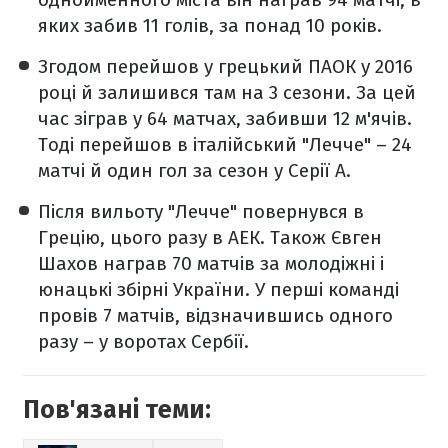
яких забив 11 голів, за понад 10 років.
Згодом перейшов у грецький ПАОК у 2016
році й залишився там на 3 сезони. За цей
час зіграв у 64 матчах, забивши 12 м'ячів.
Тоді перейшов в італійський "Лечче" – 24
матчі й один гол за сезон у Серії А.
Після вильоту "Лечче" повернувся в
Грецію, цього разу в АЕК. Також Євген
Шахов награв 70 матчів за молодіжні і
юнацькі збірні України. У перші команді
провів 7 матчів, відзначившись одного
разу – у воротах Сербії.
Пов'язані теми: