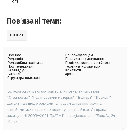
кг)
Пов'язані теми:
СПОРТ
Про нас
Рекламодавцям
Редакція
Правила користування
Редакційна політика
Політика конфіденційності
Про телеканал
Технічна інформація
Телеведучі
Контакти
Вакансії
Архів
Структура власності
Всі комерційні рекламні матеріали позначені словами
"Спецпроєкт", "Партнерський матеріал", "Експерт", "Позиція".
Детальніше щодо реклами та правил цитування можна
ознайомитись в правилах користування сайтом. Усі права
захищені. © 2005—2021, ПрАТ «Телерадіокомпанія "Люкс"», 24
Канал.