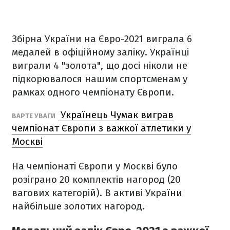
Збірна України на Євро-2021 виграла 6
медалей в офіційному заліку. Українці
виграли 4 "золота", що досі ніколи не
підкорювалося нашим спортсменам у
рамках одного чемпіонату Європи.
Українець Чумак виграв
ВАРТЕ УВАГИ
чемпіонат Європи з важкої атлетики у
Москві
На чемпіонаті Європи у Москві було
розіграно 20 комплектів нагород (20
вагових категорій). В активі України
найбільше золотих нагород.