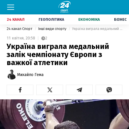
24 КАНАЛ
ГЕОПОЛІТИКА
ЕКОНОМІКА
БІЗНЕС
24 канал Спорт
Інші види спорту
Україна виграла медальний залік чемпіонату Європи з важкої атлетики
11 квітня,
20:58
2
Україна виграла медальний
залік чемпіонату Європи з
важкої атлетики
Михайло Гема