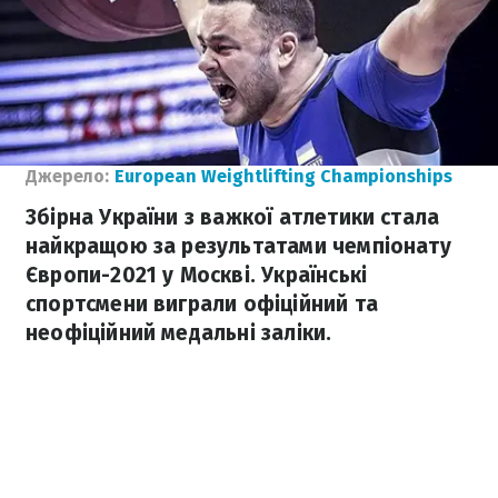
Джерело:
European Weightlifting Championships
Збірна України з важкої атлетики стала
найкращою за результатами чемпіонату
Європи-2021 у Москві. Українські
спортсмени виграли офіційний та
неофіційний медальні заліки.