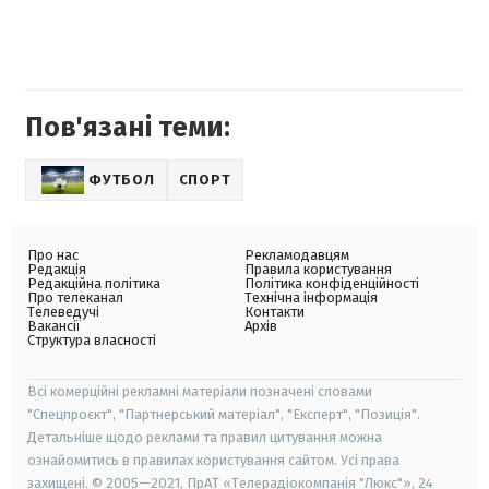
Пов'язані теми:
ФУТБОЛ
СПОРТ
Про нас
Рекламодавцям
Редакція
Правила користування
Редакційна політика
Політика конфіденційності
Про телеканал
Технічна інформація
Телеведучі
Контакти
Вакансії
Архів
Структура власності
Всі комерційні рекламні матеріали позначені словами
"Спецпроєкт", "Партнерський матеріал", "Експерт", "Позиція".
Детальніше щодо реклами та правил цитування можна
ознайомитись в правилах користування сайтом. Усі права
захищені. © 2005—2021, ПрАТ «Телерадіокомпанія "Люкс"», 24