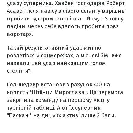
удару суперника. Хавбек господарів Роберт
Асавоі після навісу з лівого флангу вирішив
пробити "ударом скорпіона". Йому п'ятою у
падінні через себе вдалось пробити повз
воротаря.
Такий результативний удар миттю
розлетівся у соцмережах, а місцеві ЗМІ вже
назвали цей удар найкращим голом
століття".
Гол-шедевр встановив рахунок 4:0 на
користь "Штіінци Мирослава". Ця перемога
закріпила команду на першому місці у
турнірній таблиці. А от їх суперник
"Паскані" на дні, у їх активі лише 2 бали.