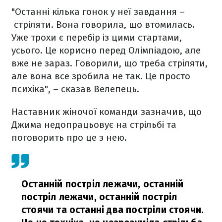
"Останні кілька гонок у неї завдання –
стріляти. Вона говорила, що втомилась.
Уже трохи є перебір із цими стартами,
усього. Це корисно перед Олімпіадою, але
вже не зараз. Говорили, що треба стріляти,
але вона все зробила не так. Це просто
психіка", – сказав Велепець.
Наставник жіночої команди зазначив, що
Джима недопрацьовує на стрільбі та
поговорить про це з нею.
Останній постріл лежачи, останній
постріл лежачи, останній постріл
стоячи та останні два постріли стоячи.