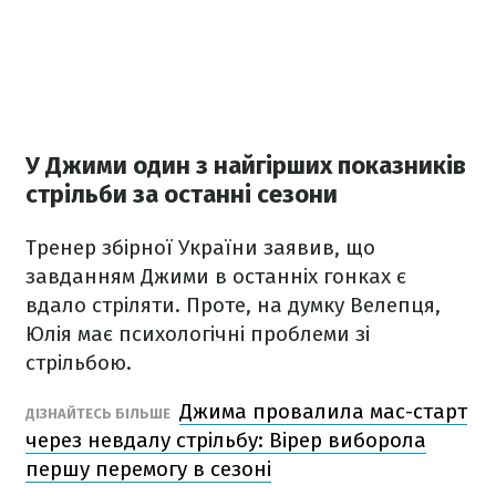
У Джими один з найгірших показників
стрільби за останні сезони
Тренер збірної України заявив, що
завданням Джими в останніх гонках є
вдало стріляти. Проте, на думку Велепця,
Юлія має психологічні проблеми зі
стрільбою.
Джима провалила мас-старт
ДІЗНАЙТЕСЬ БІЛЬШЕ
через невдалу стрільбу: Вірер виборола
першу перемогу в сезоні