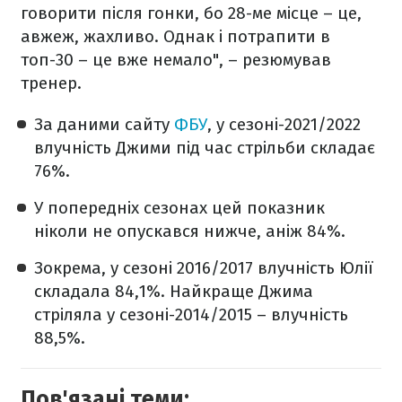
говорити після гонки, бо 28-ме місце – це,
авжеж, жахливо. Однак і потрапити в
топ-30 – це вже немало", – резюмував
тренер.
За даними сайту
ФБУ
, у сезоні-2021/2022
влучність Джими під час стрільби складає
76%.
У попередніх сезонах цей показник
ніколи не опускався нижче, аніж 84%.
Зокрема, у сезоні 2016/2017 влучність Юлії
складала 84,1%. Найкраще Джима
стріляла у сезоні-2014/2015 – влучність
88,5%.
Пов'язані теми: