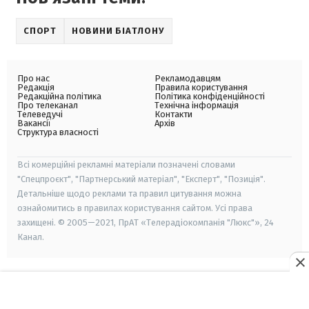
СПОРТ
НОВИНИ БІАТЛОНУ
Про нас
Рекламодавцям
Редакція
Правила користування
Редакційна політика
Політика конфіденційності
Про телеканал
Технічна інформація
Телеведучі
Контакти
Вакансії
Архів
Структура власності
Всі комерційні рекламні матеріали позначені словами
"Спецпроєкт", "Партнерський матеріал", "Експерт", "Позиція".
Детальніше щодо реклами та правил цитування можна
ознайомитись в правилах користування сайтом. Усі права
захищені. © 2005—2021, ПрАТ «Телерадіокомпанія "Люкс"», 24
Канал.