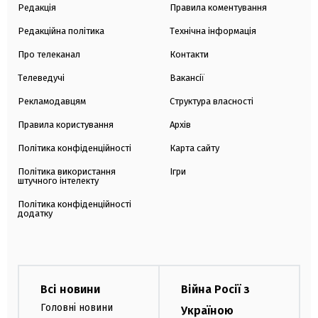
Редакція
Правила коментування
Редакційна політика
Технічна інформація
Про телеканал
Контакти
Телеведучі
Вакансії
Рекламодавцям
Структура власності
Правила користування
Архів
Політика конфіденційності
Карта сайту
Політика використання
Ігри
штучного інтелекту
Політика конфіденційності
додатку
Всі новини
Війна Росії з
Головні новини
Україною