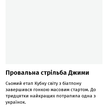
Провальна стрільба Джими
Сьомий етап Кубку світу з біатлону
завершився гонкою масовим стартом. До
тридцятки найкращих потрапила одна з
українок.