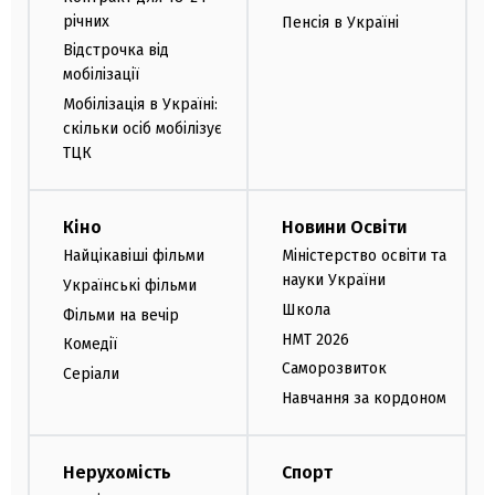
річних
Пенсія в Україні
Відстрочка від
мобілізації
Мобілізація в Україні:
скільки осіб мобілізує
ТЦК
Кіно
Новини Освіти
Найцікавіші фільми
Міністерство освіти та
науки України
Українські фільми
Школа
Фільми на вечір
НМТ 2026
Комедії
Саморозвиток
Серіали
Навчання за кордоном
Нерухомість
Спорт