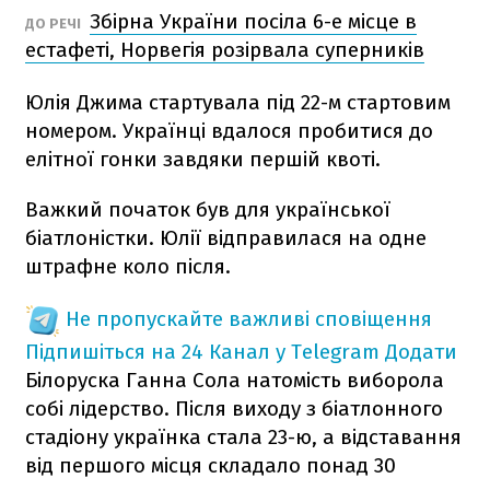
Збірна України посіла 6-е місце в
ДО РЕЧІ
естафеті, Норвегія розірвала суперників
Юлія Джима стартувала під 22-м стартовим
номером. Українці вдалося пробитися до
елітної гонки завдяки першій квоті.
Важкий початок був для української
біатлоністки. Юлії відправилася на одне
штрафне коло після.
Не пропускайте важливі сповіщення
Підпишіться на 24 Канал у Telegram
Додати
Білоруска Ганна Сола натомість виборола
собі лідерство. Після виходу з біатлонного
стадіону українка стала 23-ю, а відставання
від першого місця складало понад 30