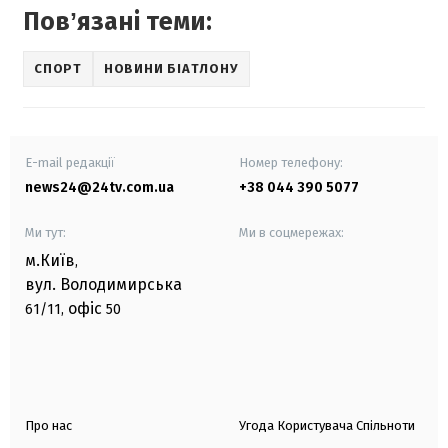
Повʼязані теми:
СПОРТ
НОВИНИ БІАТЛОНУ
E-mail редакції
Номер телефону:
news24@24tv.com.ua
+38 044 390 5077
Ми тут:
Ми в соцмережах:
м.Київ
,
вул. Володимирська
офіс
61/11,
50
Про нас
Угода Користувача Спільноти