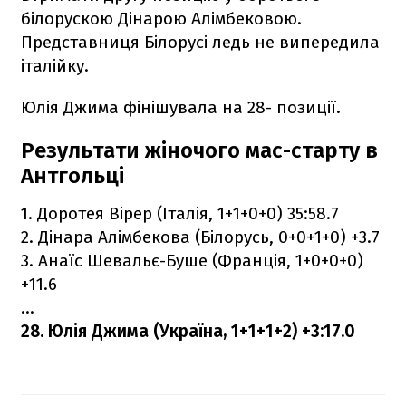
білорускою Дінарою Алімбековою.
Представниця Білорусі ледь не випередила
італійку.
Юлія Джима фінішувала на 28- позиції.
Результати жіночого мас-старту в
Антгольці
1. Доротея Вірер (Італія, 1+1+0+0) 35:58.7
2. Дінара Алімбекова (Білорусь, 0+0+1+0) +3.7
3. Анаїс Шевальє-Буше (Франція, 1+0+0+0)
+11.6
...
28. Юлія Джима (Україна, 1+1+1+2) +3:17.0