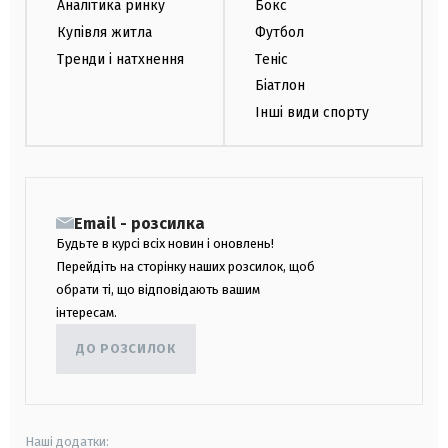
Аналітика ринку
Бокс
Купівля житла
Футбол
Тренди і натхнення
Теніс
Біатлон
Інші види спорту
Email - розсилка
Будьте в курсі всіх новин і оновлень!
Перейдіть на сторінку наших розсилок, щоб
обрати ті, що відповідають вашим
інтересам.
ДО РОЗСИЛОК
Наші додатки: