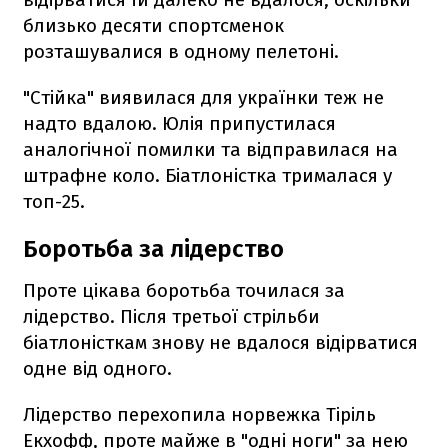
близько десяти спортсменок
розташувалися в одному пелетоні.
"Стійка" виявилася для українки теж не
надто вдалою. Юлія припустилася
аналогічної помилки та відправилася на
штрафне коло. Біатлоністка трималася у
топ-25.
Боротьба за лідерство
Проте цікава боротьба точилася за
лідерство. Після третьої стрільби
біатлоністкам знову не вдалося відірватися
одне від одного.
Лідерство перехопила норвежка Тіріль
Екхофф, проте майже в "одні ноги" за нею