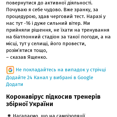
повернутися до активної діяльності.
Почуваю я себе чудово. Вже зранку, за
процедурою, здав черговий тест. Наразі у
нас тут -16 і дуже сильний вітер. Ми
прийняли рішення, не їхати на тренування
на біатлонний стадіон за такої погоди, а на
місці, тут у селищі, його провести,
розім’ятися тощо,
– сказав Ященко.
Не покладайтесь на випадок у стрічці
Додайте 24 Канал у вибрані в Google
Додати
Коронавірус підкосив тренерів
збірної України
Нагадаємо, що на самоізоляції