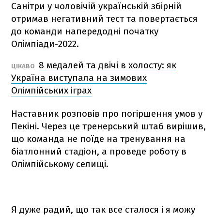
Санітри у чоловічій українській збірній
отримав негативний тест та повертається
до команди напередодні початку
Олімпіади-2022.
8 медалей та двічі в холосту: як
ЦІКАВО
Україна виступала на зимових
Олімпійських іграх
Наставник розповів про погіршення умов у
Пекіні. Через це тренерський штаб вирішив,
що команда не поїде на тренування на
біатлонний стадіон, а проведе роботу в
Олімпійському селищі.
Я дуже радий, що так все сталося і я можу