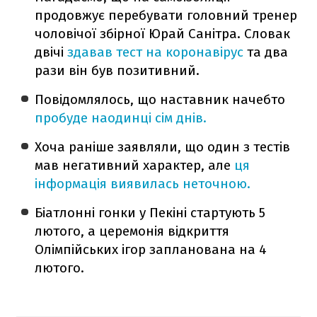
продовжує перебувати головний тренер
чоловічої збірної Юрай Санітра. Словак
двічі
здавав тест на коронавірус
та два
рази він був позитивний.
Повідомлялось, що наставник начебто
пробуде наодинці сім днів.
Хоча раніше заявляли, що один з тестів
мав негативний характер, але
ця
інформація виявилась неточною.
Біатлонні гонки у Пекіні стартують 5
лютого, а церемонія відкриття
Олімпійських ігор запланована на 4
лютого.