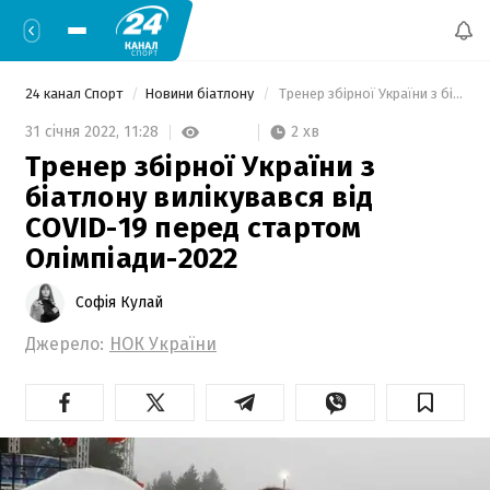
24 канал Спорт
Новини біатлону
 Тренер збірної України з біатлону вилікувався від COVID-19 перед стартом Олімпіади-2022 
2 хв
31 січня 2022,
11:28
Тренер збірної України з
біатлону вилікувався від
COVID-19 перед стартом
Олімпіади-2022
Софія Кулай
Джерело:
НОК України