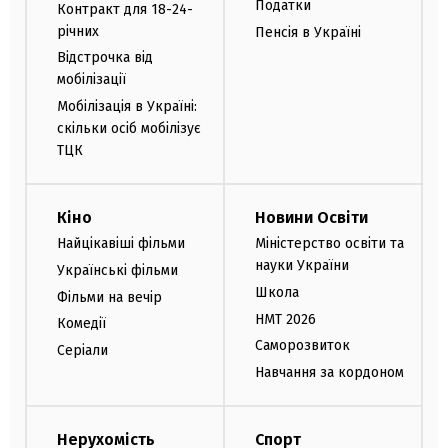
Податки
Контракт для 18-24-
річних
Пенсія в Україні
Відстрочка від
мобілізації
Мобілізація в Україні:
скільки осіб мобілізує
ТЦК
Кіно
Новини Освіти
Найцікавіші фільми
Міністерство освіти та
науки України
Українські фільми
Школа
Фільми на вечір
НМТ 2026
Комедії
Саморозвиток
Серіали
Навчання за кордоном
Нерухомість
Спорт