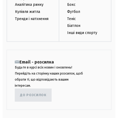
Аналітика ринку
Бокс
Купівля житла
Футбол
Тренди і натхнення
Теніс
Біатлон
Інші види спорту
Email - розсилка
Будьте в курсі всіх новин і оновлень!
Перейдіть на сторінку наших розсилок, щоб
обрати ті, що відповідають вашим
інтересам.
ДО РОЗСИЛОК