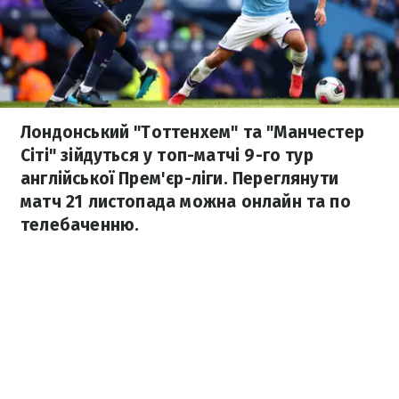
Лондонський "Тоттенхем" та "Манчестер
Сіті" зійдуться у топ-матчі 9-го тур
англійської Прем'єр-ліги. Переглянути
матч 21 листопада можна онлайн та по
телебаченню.