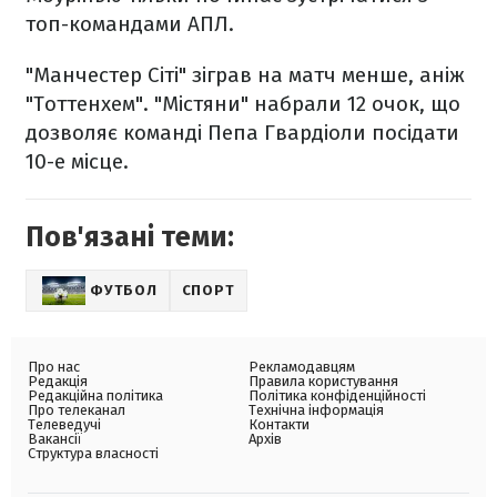
топ-командами АПЛ.
"Манчестер Сіті" зіграв на матч менше, аніж
"Тоттенхем". "Містяни" набрали 12 очок, що
дозволяє команді Пепа Гвардіоли посідати
10-е місце.
Пов'язані теми:
ФУТБОЛ
СПОРТ
Про нас
Рекламодавцям
Редакція
Правила користування
Редакційна політика
Політика конфіденційності
Про телеканал
Технічна інформація
Телеведучі
Контакти
Вакансії
Архів
Структура власності