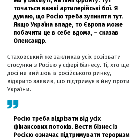
Ми у Бахмуті, на лінії фронту. Тут
точаться важкі артилерійські бої. Я
думаю, що Росію треба зупиняти тут.
Якщо Україна впаде, то Європа може
побачити це в себе вдома,
– сказав
Олександр.
Стаховський же закликав усіх розірвати
стосунки з Росією у сфері бізнесу. Ті, хто ще
досі не вийшов із російського ринку,
відкрито заявив, що підтримує війну проти
України.
Росію треба відрізати від усіх
фінансових потоків. Вести бізнес із
Росією означає підтримувати тероризм