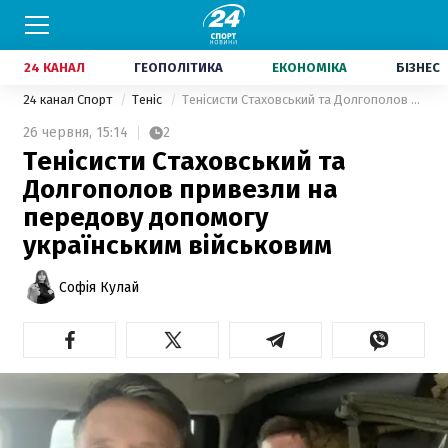
24 КАНАЛ
ГЕОПОЛІТИКА
ЕКОНОМІКА
БІЗНЕС
24 канал Спорт
Теніс
Тенісисти Стаховський та Долгополов привезли на передову допомогу українським військовим
26 червня,
15:14
2
Тенісисти Стаховський та
Долгополов привезли на
передову допомогу
українським військовим
Софія Кулай