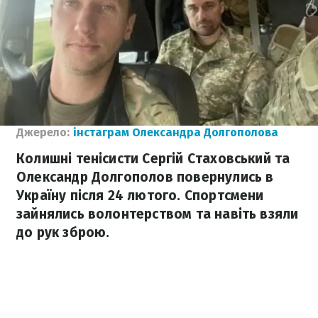
Джерело:
інстаграм Олександра Долгополова
Колишні тенісисти Сергій Стаховський та
Олександр Долгополов повернулись в
Україну після 24 лютого. Спортсмени
зайнялись волонтерством та навіть взяли
до рук зброю.