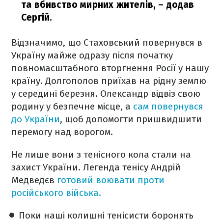
та вбивство мирних жителів,
– додав
Сергій.
Відзначимо, що Стаховський повернувся в
Україну майже одразу після початку
повномасштабного вторгнення Росії у нашу
країну. Долгополов приїхав на рідну землю
у середині березня. Олександр відвіз свою
родину у безпечне місце, а
сам повернувся
до України
, щоб допомогти пришвидшити
перемогу над ворогом.
Не лише вони з тенісного кола стали на
захист України. Легенда тенісу Андрій
Медведєв
готовий воювати проти
російського війська.
Поки наші колишні тенісисти боронять