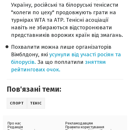
Україну, російські та білоруські тенісисти
"колеги по цеху" продовжують грати на
турнірах WTA та ATP. Тенісні асоціації
навіть не збираються відсторонювати
представників ворожих країн від змагань.
Похвалити можна лише організаторів
Вімблдону, які
усунули від участі росіян та
білорусів.
За що поплатили
зняттям
рейтингових очок.
Пов'язані теми:
СПОРТ
ТЕНІС
Про нас
Рекламодавцям
Редакція
Правила користування