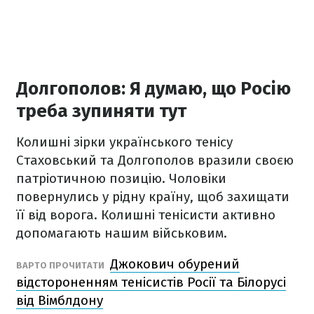
Долгополов: Я думаю, що Росію
треба зупиняти тут
Колишні зірки українського тенісу
Стаховський та Долгополов вразили своєю
патріотичною позицію. Чоловіки
повернулись у рідну країну, щоб захищати
її від ворога. Колишні тенісисти активно
допомагають нашим військовим.
Джокович обурений
ВАРТО ПРОЧИТАТИ
відстороненням тенісистів Росії та Білорусі
від Вімблдону