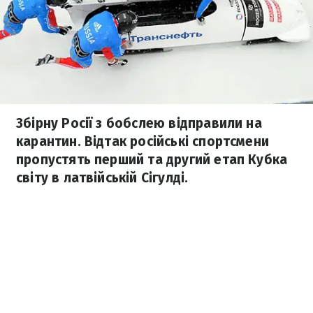
Збірну Росії з бобслею відправили на
карантин. Відтак російські спортсмени
пропустять перший та другий етап Кубка
світу в латвійській Сігулді.