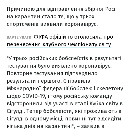
Причиною для відправлення збірної Росії
на карантин стало те, що у трьох
спортсменів виявили коронавірус.
ФІФА офіційно оголосила про
ВАРТЕ УВАГИ
перенесення клубного чемпіонату світу
"У трьох російських бобслеїстів в результаті
тестування було виявлено коронавірус.
Повторне тестування підтвердило
результати першого. Є правила
Міжнародної федерації бобслею і скелетону
щодо COVID-19, і тому російську команду
відсторонили від участі в етапі Кубка світу в
Сігулді. Тепер бобслеїсти, які проживають в
Сігулді в одному місці, повинні тут відсидіти
кілька днів на карантині", – заявив в