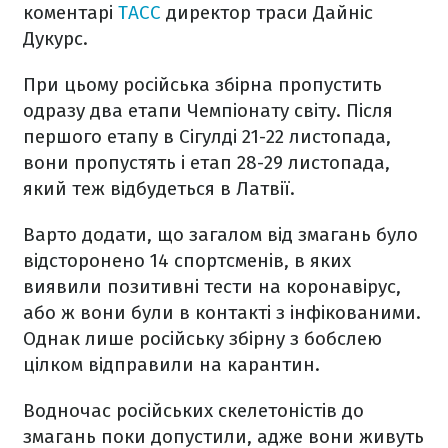
коментарі
ТАСС
директор траси Дайніс
Дукурс.
При цьому російська збірна пропустить
одразу два етапи Чемпіонату світу. Після
першого етапу в Сігулді 21-22 листопада,
вони пропустять і етап 28-29 листопада,
який теж відбудеться в Латвії.
Варто додати, що загалом від змагань було
відсторонено 14 спортсменів, в яких
виявили позитивні тести на коронавірус,
або ж вони були в контакті з інфікованими.
Однак лише російську збірну з бобслею
цілком відправили на карантин.
Водночас російських скелетоністів до
змагань поки допустили, адже вони живуть