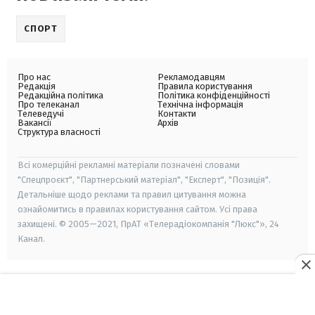
СПОРТ
Про нас
Рекламодавцям
Редакція
Правила користування
Редакційна політика
Політика конфіденційності
Про телеканал
Технічна інформація
Телеведучі
Контакти
Вакансії
Архів
Структура власності
Всі комерційні рекламні матеріали позначені словами
"Спецпроєкт", "Партнерський матеріал", "Експерт", "Позиція".
Детальніше щодо реклами та правил цитування можна
ознайомитись в правилах користування сайтом. Усі права
захищені. © 2005—2021, ПрАТ «Телерадіокомпанія "Люкс"», 24
Канал.