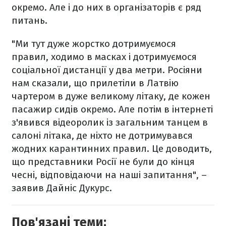
окремо. Але і до них в організаторів є ряд
питань.
"Ми тут дуже жорстко дотримуємося
правил, ходимо в масках і дотримуємося
соціальної дистанції у два метри. Росіяни
нам сказали, що прилетіли в Латвію
чартером в дуже великому літаку, де кожен
пасажир сидів окремо. Але потім в інтернеті
з'явився відеоролик із загальним танцем в
салоні літака, де ніхто не дотримувався
жодних карантинних правил. Це доводить,
що представники Росії не були до кінця
чесні, відповідаючи на наші запитання", –
заявив Дайніс Дукурс.
Пов'язані теми: