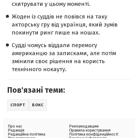
схитрувати у цьому моменті.
Жоден із суддів не повівся на таку
акторську гру від українця, який зумів
покинути ринг лише на ношах.
Судді чомусь віддали перемогу
американцю за записками, але потім
змінили своє рішення на користь
технічного нокауту.
Пов'язані теми:
СПОРТ
БОКС
Про нас
Рекламодавцям
Редакція
Правила користування
Редакційна політика
Політика конфіденційності