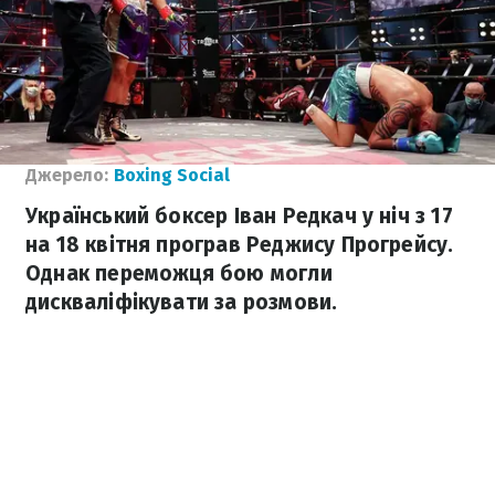
Джерело:
Boxing Social
Український боксер Іван Редкач у ніч з 17
на 18 квітня програв Реджису Прогрейсу.
Однак переможця бою могли
дискваліфікувати за розмови.