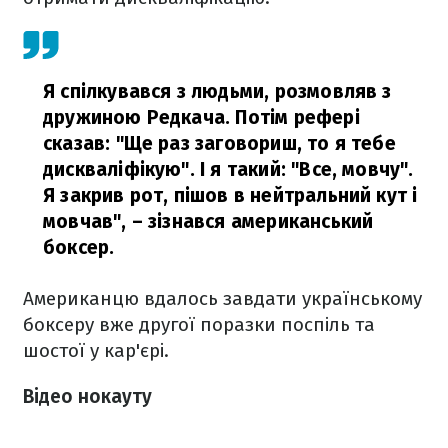
Я спілкувався з людьми, розмовляв з
дружиною Редкача. Потім рефері
сказав: "Ще раз заговориш, то я тебе
дискваліфікую". І я такий: "Все, мовчу".
Я закрив рот, пішов в нейтральний кут і
мовчав",
– зізнався американський
боксер.
Американцю вдалось завдати українському
боксеру вже другої поразки поспіль та
шостої у кар'єрі.
Відео нокауту