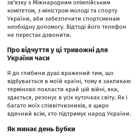
зв'язку з Міжнародним олімпійським
комітетом, з міністром молоді та спорту
України, аби забезпечити спортсменам
необхідну допомогу. Відтоді його телефон
не перестає дзвонити.
Про відчуття у ці тривожні для
України часи
Я до глибини душі вражений тим, що
відбувається в моїй країні, тому я закликаю
терміново покласти край цій війні, яка,
здається, резонує в усіх куточках світу. Як і
багато моїх співвітчизників, я щиро
вдячний всім, хто підтримує народ України.
Як минає день Бубки