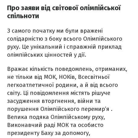
Про заяви від світової олімпійської
спільноти
З самого початку ми були вражені
солідарністю з боку всього Олімпійського
руху. Це унікальний і справжній приклад
олімпійських цінностей у дії.
Вражає кількість поведомлень, отриманих,
не тільки від МОК, НОКів, Всесвітньої
легкоатлетичної родини, а й від всього
світу. Ці повідомлення містять рішуче
засудження вторгнення, війни та
порушення Олімпійського перемир’я .
Велика подяка Олімпійському руху,
Виконавчий раді МОК та особисто
президенту Баху за допомогу,