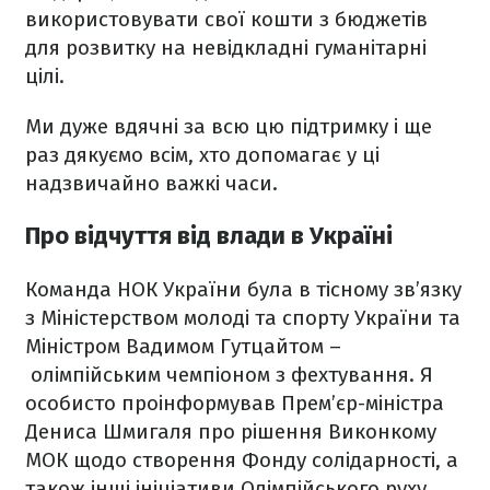
використовувати свої кошти з бюджетів
для розвитку на невідкладні гуманітарні
цілі.
Ми дуже вдячні за всю цю підтримку і ще
раз дякуємо всім, хто допомагає у ці
надзвичайно важкі часи.
Про відчуття від влади в Україні
Команда НОК України була в тісному зв’язку
з Міністерством молоді та спорту України та
Міністром Вадимом Гутцайтом –
олімпійським чемпіоном з фехтування. Я
особисто проінформував Прем’єр-міністра
Дениса Шмигаля про рішення Виконкому
МОК щодо створення Фонду солідарності, а
також інші ініціативи Олімпійського руху.