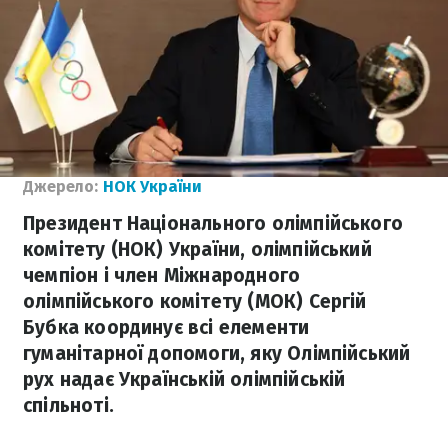
Джерело:
НОК України
Президент Національного олімпійського
комітету (НОК) України, олімпійський
чемпіон і член Міжнародного
олімпійського комітету (МОК) Сергій
Бубка координує всі елементи
гуманітарної допомоги, яку Олімпійський
рух надає Українській олімпійській
спільноті.