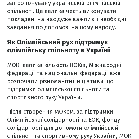
запропонувану українській олімпійській
спільноті. Це велика честь виконувати
покладені на нас дуже важливі і необхідні
завдання по допомозі нашому народу.
Як Олімпійський рух підтримує
олімпійську спільноту в Україні
МОК, велика кількість НОКів, Міжнародні
федерації та національні федерації вже
розпочали різноманітні ініціативи що
підтримки олімпійської спільноти та
спортивного руху України.
Після створення МОКом, за підтримки
Олімпійської солідарності та ЕОК, фонду
солідарності для допомоги олімпійській
спільноті та спортивному руху України, МОК