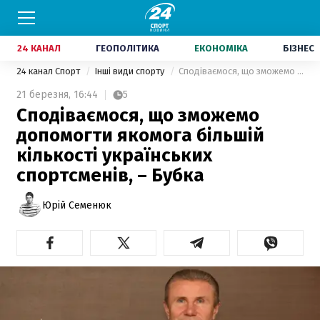
24 КАНАЛ
ГЕОПОЛІТИКА
ЕКОНОМІКА
БІЗНЕС
24 канал Спорт
Інші види спорту
Сподіваємося, що зможемо допомогти якомога більшій кількості українських спортсменів, – Бубка
21 березня,
16:44
5
Сподіваємося, що зможемо
допомогти якомога більшій
кількості українських
спортсменів, – Бубка
Юрій Семенюк