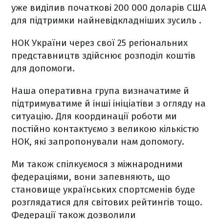
уже виділив початкові 200 000 доларів США
для підтримки найневідкладніших зусиль .
НОК України через свої 25 регіональних
представництв здійснює розподіл коштів
для допомоги.
Наша оперативна група визначатиме й
підтримуватиме й інші ініціатіви з огляду на
ситуацію. Для координації роботи ми
постійно контактуємо з великою кількістю
НОК, які запропонували нам допомогу.
Ми також спілкуємося з міжнародними
федераціями, вони запевняють, що
становище українських спортсменів буде
розглядатися для світових рейтингів тощо.
Федерації також дозволили