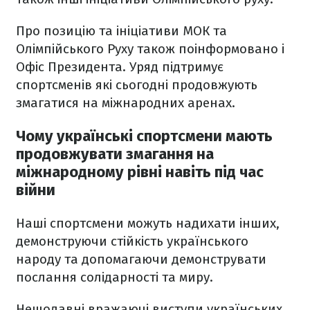
Про позицію та ініціативи МОК та
Олімпійського Руху також поінформовано і
Офіс Президента. Уряд підтримує
спортсменів які сьогодні продовжують
змагатися на міжнародних аренах.
Чому українські спортсмени мають
продовжувати змагання на
міжнародному рівні навіть під час
війни
Наші спортсмени можуть надихати інших,
демонструючи стійкість українського
народу та допомагаючи демонструвати
послання солідарності та миру.
Нещодавні вражаючі виступи українських