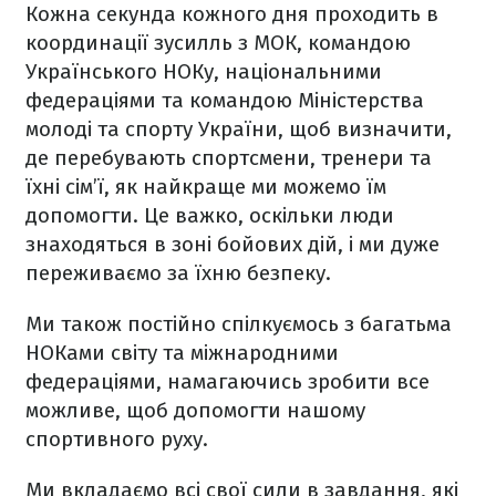
Кожна секунда кожного дня проходить в
координації зусилль з МОК, командою
Українського НОКу, національними
федераціями та командою Міністерства
молоді та спорту України, щоб визначити,
де перебувають спортсмени, тренери та
їхні сім’ї, як найкраще ми можемо їм
допомогти. Це важко, оскільки люди
знаходяться в зоні бойових дій, і ми дуже
переживаємо за їхню безпеку.
Ми також постійно спілкуємось з багатьма
НОКами світу та міжнародними
федераціями, намагаючись зробити все
можливе, щоб допомогти нашому
спортивного руху.
Ми вкладаємо всі свої сили в завдання, які