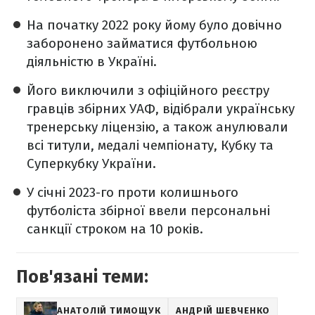
На початку 2022 року йому було довічно
заборонено займатися футбольною
діяльністю в Україні.
Його виключили з офіційного реєстру
гравців збірних УАФ, відібрали українську
тренерську ліцензію, а також анулювали
всі титули, медалі чемпіонату, Кубку та
Суперкубку України.
У січні 2023-го проти колишнього
футболіста збірної ввели персональні
санкції строком на 10 років.
Пов'язані теми:
АНАТОЛІЙ ТИМОЩУК
АНДРІЙ ШЕВЧЕНКО