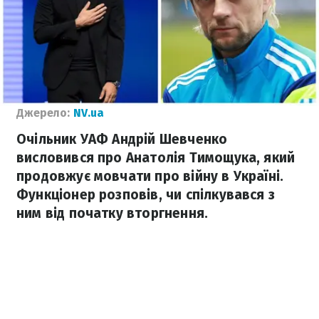
Джерело:
NV.ua
Очільник УАФ Андрій Шевченко
висловився про Анатолія Тимощука, який
продовжує мовчати про війну в Україні.
Функціонер розповів, чи спілкувався з
ним від початку вторгнення.