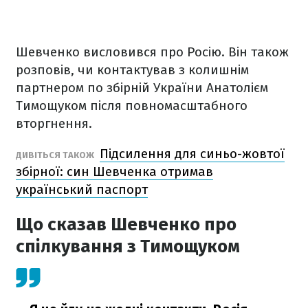
Шевченко висловився про Росію. Він також
розповів, чи контактував з колишнім
партнером по збірній України Анатолієм
Тимощуком після повномасштабного
вторгнення.
Підсилення для синьо-жовтої
ДИВІТЬСЯ ТАКОЖ
збірної: син Шевченка отримав
український паспорт
Що сказав Шевченко про
спілкування з Тимощуком