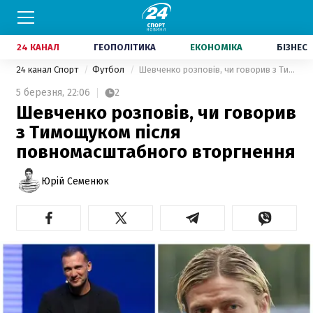
24 КАНАЛ
ГЕОПОЛІТИКА
ЕКОНОМІКА
БІЗНЕС
24 канал Спорт
Футбол
Шевченко розповів, чи говорив з Тимощуком після повномасштабного вторгнення
5 березня,
22:06
2
Шевченко розповів, чи говорив
з Тимощуком після
повномасштабного вторгнення
Юрій Семенюк