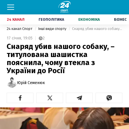
24 КАНАЛ
ГЕОПОЛІТИКА
ЕКОНОМІКА
БІЗНЕС
24 канал Спорт
Інші види спорту
Снаряд убив нашого собаку, – титулована шашистка пояснила, чому втекла з України до Росії
17 січня,
19:05
2
Снаряд убив нашого собаку, –
титулована шашистка
пояснила, чому втекла з
України до Росії
Юрій Семенюк