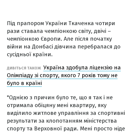
Під прапором України Ткаченка чотири
рази ставала чемпіонкою світу, двічі –
чемпіонкою Європи. Але після початку
війни на Донбасі дівчина перебралася до
сусідньої країни.
Україна здобула ліцензію на
ДИВІТЬСЯ ТАКОЖ
Олімпіаду зі спорту, якого 7 років тому не
було в країні
"Однією з причин було те, що я так і не
отримала обіцяну мені квартиру, яку
виділило житлове управління за спортивні
результати за клопотанням міністерства
спорту та Верховної ради. Мені просто ніде