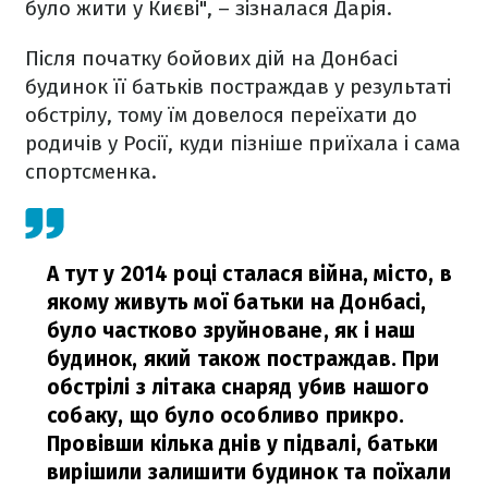
було жити у Києві", – зізналася Дарія.
Після початку бойових дій на Донбасі
будинок її батьків постраждав у результаті
обстрілу, тому їм довелося переїхати до
родичів у Росії, куди пізніше приїхала і сама
спортсменка.
А тут у 2014 році сталася війна, місто, в
якому живуть мої батьки на Донбасі,
було частково зруйноване, як і наш
будинок, який також постраждав. При
обстрілі з літака снаряд убив нашого
собаку, що було особливо прикро.
Провівши кілька днів у підвалі, батьки
вирішили залишити будинок та поїхали