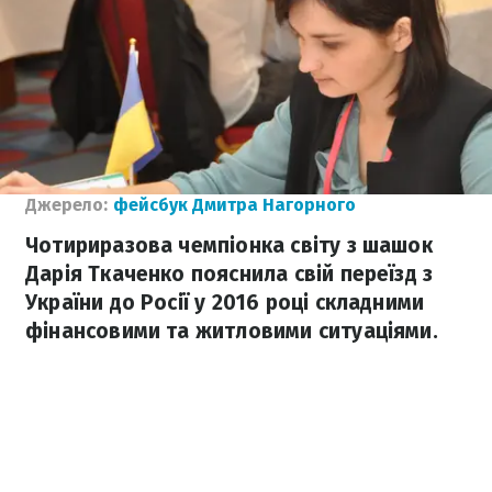
Джерело:
фейсбук Дмитра Нагорного
Чотириразова чемпіонка світу з шашок
Дарія Ткаченко пояснила свій переїзд з
України до Росії у 2016 році складними
фінансовими та житловими ситуаціями.