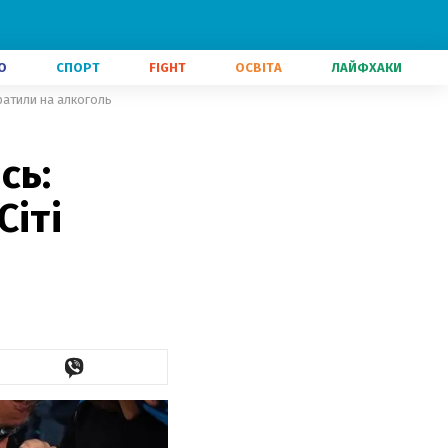
О
СПОРТ
FIGHT
ОСВІТА
ЛАЙФХАКИ
ратили на алкоголь
сь:
Сіті