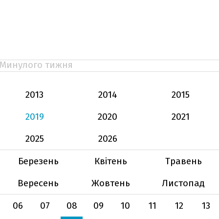
Минулого тижня
2013
2014
2015
2019
2020
2021
2025
2026
Березень
Квітень
Травень
Вересень
Жовтень
Листопад
06
07
08
09
10
11
12
13