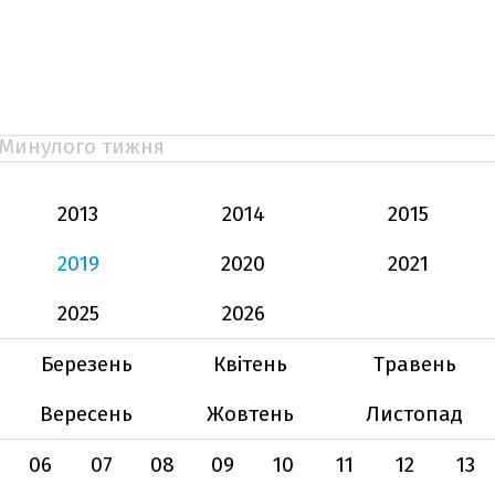
Минулого тижня
2013
2014
2015
2019
2020
2021
2025
2026
Березень
Квітень
Травень
Вересень
Жовтень
Листопад
06
07
08
09
10
11
12
13