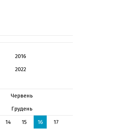
2016
2022
Червень
Грудень
14
15
16
17