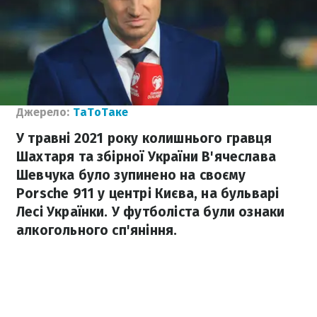
Джерело:
ТаТоТаке
У травні 2021 року колишнього гравця
Шахтаря та збірної України В'ячеслава
Шевчука було зупинено на своєму
Porsche 911 у центрі Києва, на бульварі
Лесі Українки. У футболіста були ознаки
алкогольного сп'яніння.