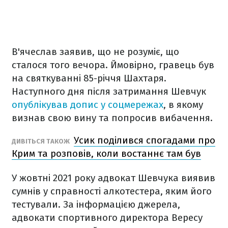
В'ячеслав заявив, що не розуміє, що
сталося того вечора. Ймовірно, гравець був
на святкуванні 85-річчя Шахтаря.
Наступного дня після затримання Шевчук
опублікував допис у соцмережах
, в якому
визнав свою вину та попросив вибачення.
Усик поділився спогадами про
ДИВІТЬСЯ ТАКОЖ
Крим та розповів, коли востаннє там був
У жовтні 2021 року адвокат Шевчука виявив
сумнів у справності алкотестера, яким його
тестували. За інформацією джерела,
адвокати спортивного директора Вересу