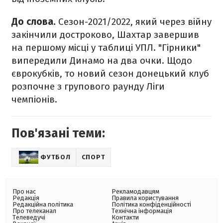
До слова.
Сезон-2021/2022, який через війну
закінчили достроково, Шахтар завершив
на першому місці у таблиці УПЛ. "Гірники"
випередили Динамо на два очки. Щодо
єврокубків, то новий сезон донецький клуб
розпочне з групового раунду Ліги
чемпіонів.
Пов'язані теми:
ФУТБОЛ
СПОРТ
Про нас
Рекламодавцям
Редакція
Правила користування
Редакційна політика
Політика конфіденційності
Про телеканал
Технічна інформація
Телеведучі
Контакти