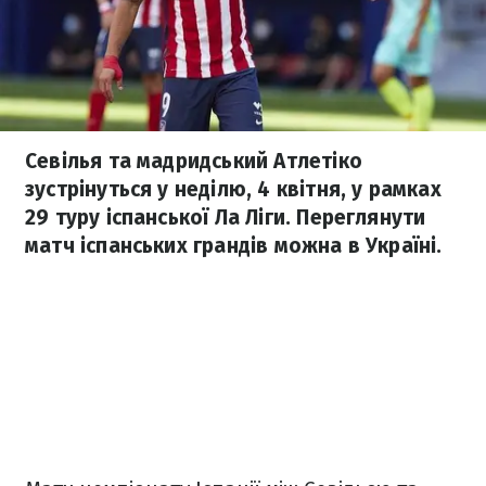
Севілья та мадридський Атлетіко
зустрінуться у неділю, 4 квітня, у рамках
29 туру іспанської Ла Ліги. Переглянути
матч іспанських грандів можна в Україні.