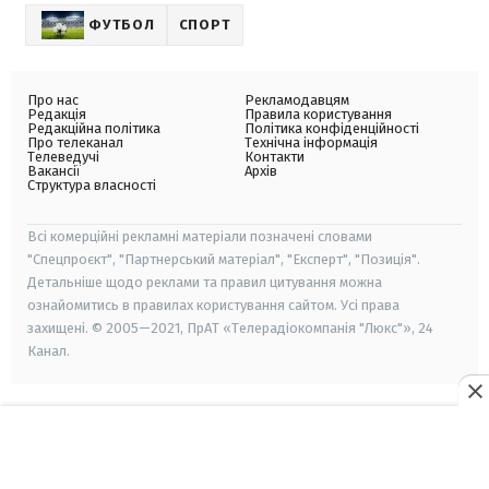
ФУТБОЛ
СПОРТ
Про нас
Рекламодавцям
Редакція
Правила користування
Редакційна політика
Політика конфіденційності
Про телеканал
Технічна інформація
Телеведучі
Контакти
Вакансії
Архів
Структура власності
Всі комерційні рекламні матеріали позначені словами
"Спецпроєкт", "Партнерський матеріал", "Експерт", "Позиція".
Детальніше щодо реклами та правил цитування можна
ознайомитись в правилах користування сайтом. Усі права
захищені. © 2005—2021, ПрАТ «Телерадіокомпанія "Люкс"», 24
Канал.