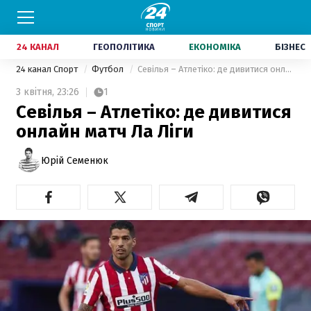
24 КАНАЛ
ГЕОПОЛІТИКА
ЕКОНОМІКА
БІЗНЕС
24 канал Спорт
Футбол
Севілья – Атлетіко: де дивитися онлайн матч Ла Ліги
3 квітня,
23:26
1
Севілья – Атлетіко: де дивитися
онлайн матч Ла Ліги
Юрій Семенюк