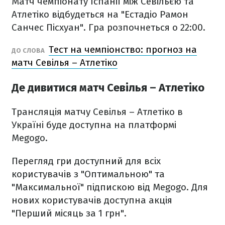
Матч чемпіонату Іспанії між Севільєю та
Атлетіко відбудеться на "Естадіо Рамон
Санчес Пісхуан". Гра розпочнеться о 22:00.
Тест на чемпіонство: прогноз на
ДО СЛОВА
матч Севілья – Атлетіко
Де дивитися матч Севілья – Атлетіко
Трансляція матчу Севілья – Атлетіко в
Україні буде доступна на платформі
Megogo.
Перегляд гри доступний для всіх
користувачів з "Оптимальною" та
"Максимальної" підпискою від Megogo. Для
нових користувачів доступна акція
"Перший місяць за 1 грн".