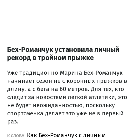
Бех-Романчук установила личный
рекорд в тройном прыжке
Уже традиционно Марина Бех-Романчук
начинает сезон не с коронных прыжков в
длину, а с бега на 60 метров. Для тех, кто
следит за новостями легкой атлетики, это
не будет неожиданностью, поскольку
спортсменка делает это уже не в первый
раз.
Как Бех-Романчук с личным
К СЛОВУ