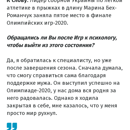
К слову.
Лидер сборной Украины по легкой
атлетике в прыжках в длину Марина Бех-
Романчук заняла пятое место в финале
Олимпийских игр-2020.
Обращались ли Вы после Игр к психологу,
чтобы выйти из этого состояния?
Да, я обратилась к специалисту, но уже
после завершения сезона. Сначала думала,
что смогу справиться сама благодаря
поддержке мужа. Он выступил успешно на
Олимпиаде-2020, у нас дома вся родня за
него радовалась. Однако я ходила
закрытая в себе, мне казалось, что у меня
просто мир рухнул.