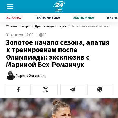
24 КАНАЛ
ГЕОПОЛИТИКА
ЭКОНОМИКА
БИЗНЕ
24 канал Спорт
Другие виды спорта
Золотое начало сезона, апатия к тренировкам после Олимпиады: эксклюзив с Мариной Бех-Романчук
31 января,
17:00
10
Золотое начало сезона, апатия
к тренировкам после
Олимпиады: эксклюзив с
Мариной Бех-Романчук
Дарина Жданович