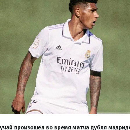
чай произошел во время матча дубля мадридс