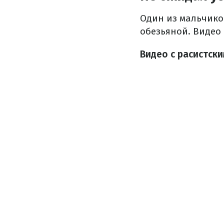
Один из мальчико
обезьяной. Видео
Видео с расистск