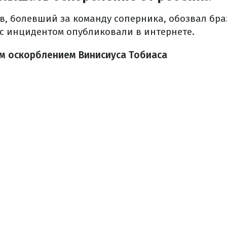
в, болевший за команду соперника, обозвал бр
 с инцидентом опубликовали в интернете.
им оскорблением Винисиуса Тобиаса