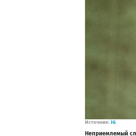
Источник:
iG
Неприемлемый слу