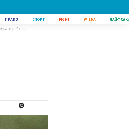
ПРАВО
СПОРТ
FIGHT
УЧЕБА
ЛАЙФХАК
ниям от ребенка