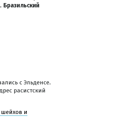
. Бразильский
ались с Эльденсе.
дрес расистский
 шейхов и