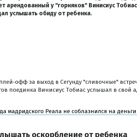
т арендованный у "горняков" Винисиус Тобиас
ал услышать обиду от ребенка.
плей-офф за выход в Сегунду "сливочные" встреч
тов поединка Винисиус Тобиас услышал в свой а
да мадридского Реала не соблазнился на деньги
слышать оскорбление от ребенка