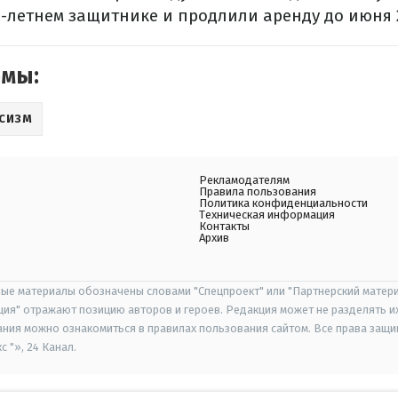
9-летнем защитнике и продлили аренду до июня 
емы:
СИЗМ
Рекламодателям
Правила пользования
Политика конфиденциальности
Техническая информация
Контакты
Архив
ые материалы обозначены словами "Спецпроект" или "Партнерский матери
иция" отражают позицию авторов и героев. Редакция может не разделять и
ания можно ознакомиться в правилах пользования сайтом. Все права защ
 "», 24 Канал.