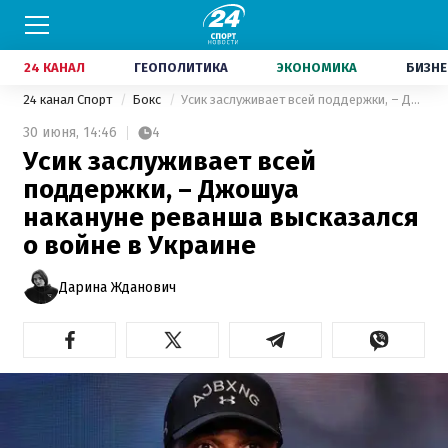
24 КАНАЛ
ГЕОПОЛИТИКА
ЭКОНОМИКА
БИЗНЕ
24 канал Спорт
Бокс
Усик заслуживает всей поддержки, – Джошуа накануне реванша высказался о войне в Украине
30 июня,
14:46
4
Усик заслуживает всей
поддержки, – Джошуа
накануне реванша высказался
о войне в Украине
Дарина Жданович