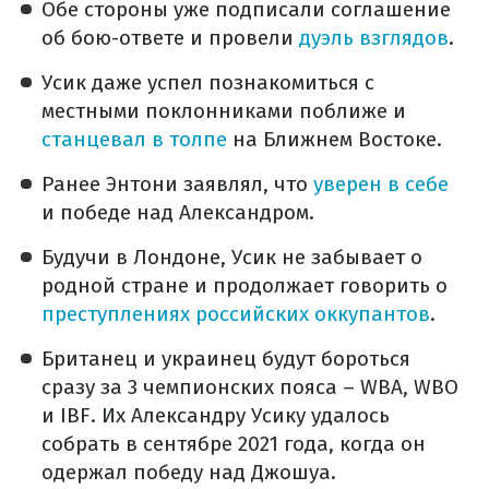
Обе стороны уже подписали соглашение
об бою-ответе и провели
дуэль взглядов
.
Усик даже успел познакомиться с
местными поклонниками поближе и
станцевал в толпе
на Ближнем Востоке.
Ранее Энтони заявлял, что
уверен в себе
и победе над Александром.
Будучи в Лондоне, Усик не забывает о
родной стране и продолжает говорить о
преступлениях российских оккупантов
.
Британец и украинец будут бороться
сразу за 3 чемпионских пояса – WBA, WBO
и IBF. Их Александру Усику удалось
собрать в сентябре 2021 года, когда он
одержал победу над Джошуа.