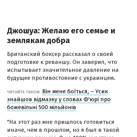
Джошуа: Желаю его семье и
землякам добра
Британский боксер рассказал о своей
подготовке к реваншу. Он заверил, что
испытывает значительное давление на
будущее противостояние с украинцем.
Він мене боїться, – Усик
ЧИТАЙТЕ ТАКОЖ
знайшов відмазку у словах Ф'юрі про
божевільні 500 мільйонів
"На этот раз мне пришлось готовиться
иначе, чем в прошлом, но я был в такой