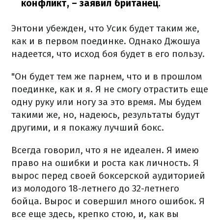
конфликт,
– заявил британец.
Энтони убежден, что Усик будет таким же,
как и в первом поединке. Однако Джошуа
надеется, что исход боя будет в его пользу.
"Он будет тем же парнем, что и в прошлом
поединке, как и я. Я не смогу отрастить еще
одну руку или ногу за это время. Мы будем
такими же, но, надеюсь, результаты будут
другими, и я покажу лучший бокс.
Всегда говорил, что я не идеален. Я имею
право на ошибки и роста как личность. Я
вырос перед своей боксерской аудиторией
из молодого 18-летнего до 32-летнего
бойца. Вырос и совершил много ошибок. Я
все еще здесь, крепко стою, и, как вы