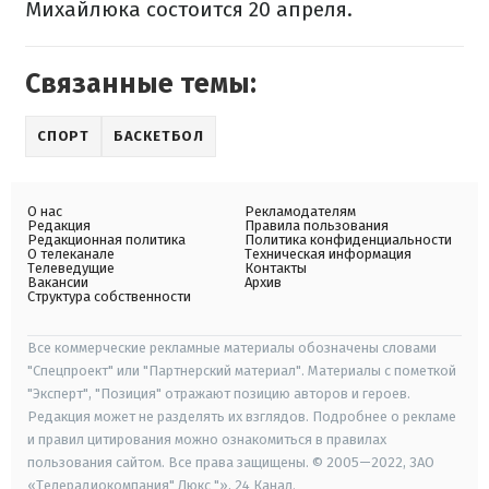
Михайлюка состоится 20 апреля.
Связанные темы:
СПОРТ
БАСКЕТБОЛ
О нас
Рекламодателям
Редакция
Правила пользования
Редакционная политика
Политика конфиденциальности
О телеканале
Техническая информация
Телеведущие
Контакты
Вакансии
Архив
Структура собственности
Все коммерческие рекламные материалы обозначены словами
"Спецпроект" или "Партнерский материал". Материалы с пометкой
"Эксперт", "Позиция" отражают позицию авторов и героев.
Редакция может не разделять их взглядов. Подробнее о рекламе
и правил цитирования можно ознакомиться в правилах
пользования сайтом. Все права защищены. © 2005—2022, ЗАО
«Телерадиокомпания" Люкс "», 24 Канал.