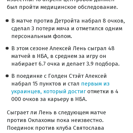
был пройти медицинское обследование.
В матче против Детройта набрал 8 очков,
сделал 3 потери мяча и отметился одним
персональным фолом.
В этом сезоне Алексей Лень сыграл 48
матчей в НБА, в среднем за игру он
набирает 6.7 очка и делает 3.9 подбора.
В поединке с Голден Стэйт Алексей
набрал 15 пунктов и стал
первым из
украинцев, который достиг
отметки в 4
000 очков за карьеру в НБА.
Сыграет ли Лень в следующем матче
против Оклахомы пока неизвестно.
Поединок против клуба Святослава