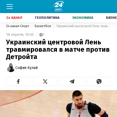
24 КАНАЛ
ГЕОПОЛИТИКА
ЭКОНОМИКА
БИЗНЕ
24 канал Спорт
Баскетбол
Украинский центровой Лень травмировался в матче против Детройта
18 апреля,
16:50
1
Украинский центровой Лень
травмировался в матче против
Детройта
София Кулай