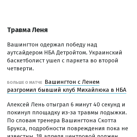
Травма Леня
Вашингтон одержал победу над
аутсайдером НБА Детройтом. Украинский
баскетболист ушел с паркета во второй
четверти.
Вашингтон с Ленем
БОЛЬШЕ О МАТЧЕ
разгромил бывший клуб Михайлюка в НБА
Алексей Лень отыграл 6 минут 40 секунд и
покинул площадку из-за травмы лодыжки.
По словам тренера Вашингтона Скотта
Брукса, подробности повреждения пока не
известны. 18 апреля центровой должен