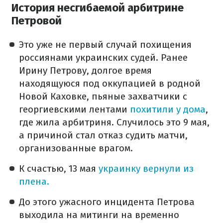
История несгибаемой арбитрине
Петровой
Это уже не первый случай похищения
россиянами украинских судей. Ранее
Ирину Петрову, долгое время
находящуюся под оккупацией в родной
Новой Каховке, пьяные захватчики с
георгиевскими лентами
похитили у дома
,
где жила арбитриня. Случилось это 9 мая,
а причиной стал отказ судить матчи,
организованные врагом.
К счастью, 13 мая
украинку вернули из
плена.
До этого ужасного инцидента Петрова
выходила на митинги на временно