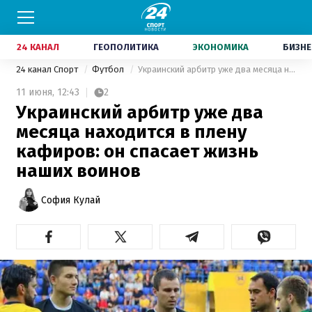
24 КАНАЛ
ГЕОПОЛИТИКА
ЭКОНОМИКА
БИЗНЕ
24 канал Спорт
Футбол
Украинский арбитр уже два месяца находится в плену кафиров: он спасает жизнь наших воинов
11 июня,
12:43
2
Украинский арбитр уже два
месяца находится в плену
кафиров: он спасает жизнь
наших воинов
София Кулай