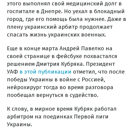
этого выполнял свой медицинский долг в
госпитале в Днепре. Но уехал в блокадный
город, где его помощь была нужнее. Даже в
плену украинский арбитр продолжает
спасать жизнь украинских военных.
Еще в конце марта Андрей Павелко на
своей странице в фейсбуке похвастался
решением Дмитрия Кубряка. Президент
УАФ
в этой публикации
отметил, что после
победы Украины в войне с Россией,
нейрохирург тогда во время разговора
пообещал вернуться в судейство.
К слову, в мирное время Кубряк работал
арбитром на поединках Первой лиги
Украины.