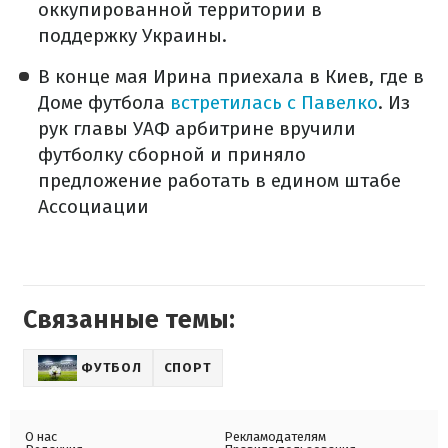
оккупированной территории в
поддержку Украины.
В конце мая Ирина приехала в Киев, где в
Доме футбола
встретилась с Павелко
. Из
рук главы УАФ арбитрине вручили
футболку сборной и приняло
предложение работать в едином штабе
Ассоциации
Связанные темы:
ФУТБОЛ
СПОРТ
О нас
Рекламодателям