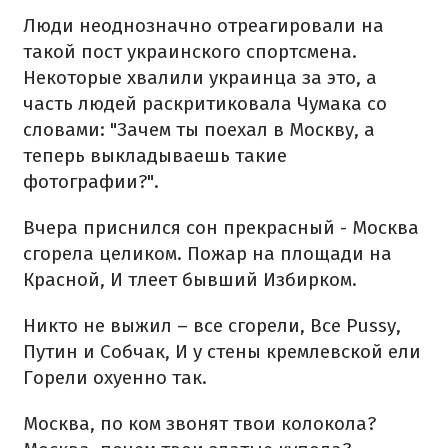
Люди неоднозначно отреагировали на
такой пост украинского спортсмена.
Некоторые хвалили украинца за это, а
часть людей раскритиковала Чумака со
словами: "Зачем ты поехал в Москву, а
теперь выкладываешь такие
фотографии?".
Вчера приснился сон прекрасный -
Москва
сгорела целиком.
Пожар на площади на
Красной,
И тлеет бывший Избирком.
Никто не выжил – все сгорели,
Все Pussy,
Путин и Собчак,
И у стены кремлевской ели
Горели охуенно так.
Москва, по ком звонят твои колокола?