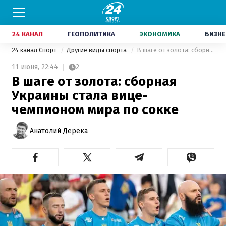
24 КАНАЛ
ГЕОПОЛИТИКА
ЭКОНОМИКА
БИЗНЕ
24 канал Спорт
Другие виды спорта
В шаге от золота: сборная Украины стала вице-чемпионом мира по сокке
11 июня,
22:44
2
В шаге от золота: сборная
Украины стала вице-
чемпионом мира по сокке
Анатолий Дерека