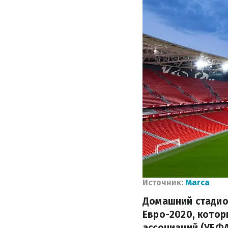
Источник:
Marca
Домашний стадион
Евро-2020, котор
ассоциаций (УЕФА