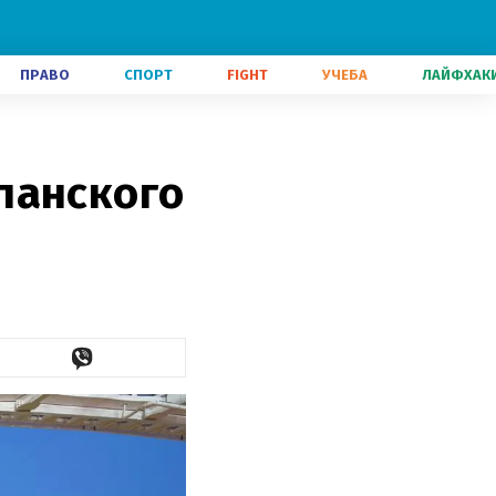
ПРАВО
СПОРТ
FIGHT
УЧЕБА
ЛАЙФХАК
панского