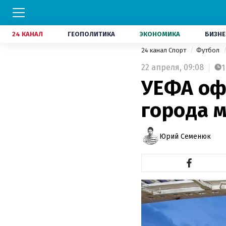
24 КАНАЛ
ГЕОПОЛИТИКА
ЭКОНОМИКА
БИЗНЕ
24 канал Спорт
Футбол
22 апреля,
09:08
1
УЕФА оф
города 
Юрий Семенюк