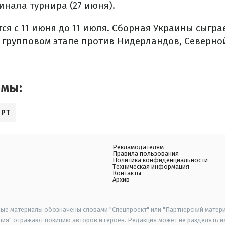
инала турнира (27 июня).
ся с 11 июня до 11 июля. Сборная Украины сыгра
а групповом этапе против Нидерландов, Северн
емы:
ОРТ
Рекламодателям
Правила пользования
Политика конфиденциальности
Техническая информация
Контакты
Архив
ые материалы обозначены словами "Спецпроект" или "Партнерский матери
иция" отражают позицию авторов и героев. Редакция может не разделять и