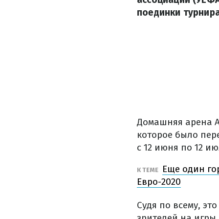
поединки турнира
Домашняя арена А
которое было пер
с 12 июня по 12 ию
Еще один го
К ТЕМЕ
Евро-2020
Судя по всему, эт
зрителей на игры