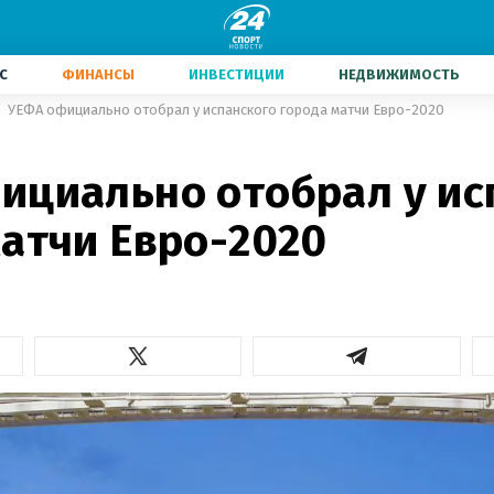
С
ФИНАНСЫ
ИНВЕСТИЦИИ
НЕДВИЖИМОСТЬ
УЕФА официально отобрал у испанского города матчи Евро-2020
ициально отобрал у ис
матчи Евро-2020