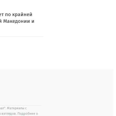
ет по крайней
ой Македонии и
ал". Материалы с
х взглядов. Подробнее о