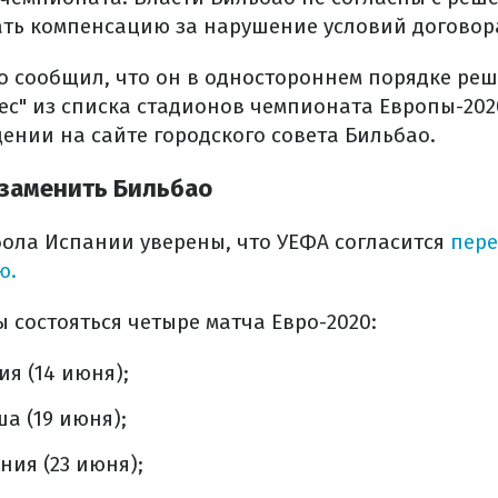
ть компенсацию за нарушение условий договор
 сообщил, что он в одностороннем порядке ре
с" из списка стадионов чемпионата Европы-2020
ении на сайте городского совета Бильбао.
заменить Бильбао
ола Испании уверены, что УЕФА согласится
пере
ю.
 состояться четыре матча Евро-2020:
я (14 июня);
а (19 июня);
ния (23 июня);