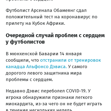
Футболист Арсенала Обамеянг сдал
положительный тест на коронавирус по
прилету на Кубок Африки.
Очередной случай проблем с сердцем
у футболистов
В мюнхенской Баварии 14 января
сообщили, что
отстранили от тренировок
канадца Альфонсо Дэвиса.
У самого
дорогого левого защитника мира
проблемы с сердцем.
Недавно Дэвис переболел COVID-19. У
игрока обнаружили признаки легкого
миокардита, из-за чего он не будет играть
в течение нескольких недель.