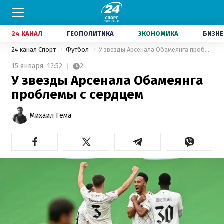
24 КАНАЛ
ГЕОПОЛИТИКА
ЭКОНОМИКА
БИЗНЕ
24 канал Спорт
Футбол
У звезды Арсенала Обамеянга проблемы с сердцем
15 января,
12:52
2
У звезды Арсенала Обамеянга
проблемы с сердцем
Михаил Гема