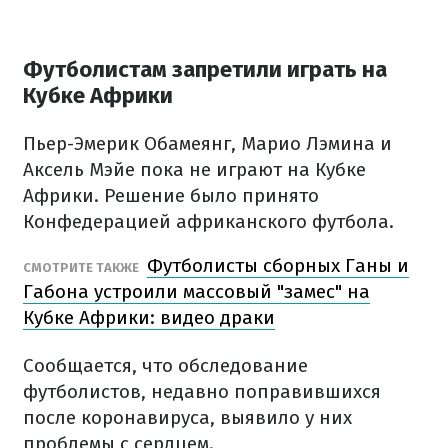
Футболистам запретили играть на
Кубке Африки
Пьер-Эмерик Обамеянг, Марио Лэмина и
Аксель Мэйе пока не играют на Кубке
Африки. Решение было принято
Конфедерацией африканского футбола.
Футболисты сборных Ганы и
СМОТРИТЕ ТАКЖЕ
Габона устроили массовый "замес" на
Кубке Африки: видео драки
Сообщается, что обследование
футболистов, недавно поправившихся
после коронавируса, выявило у них
проблемы с сердцем.