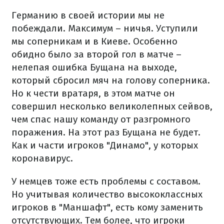
Германию в своей истории мы не
побеждали. Максимум – ничья. Уступили
мы соперникам и в Киеве. Особенно
обидно было за второй гол в матче –
нелепая ошибка Бущана на выходе,
который сбросил мяч на голову соперника.
Но к чести вратаря, в этом матче он
совершил несколько великолепных сейвов,
чем спас нашу команду от разгромного
поражения. На этот раз Бущана не будет.
Как и части игроков "Динамо", у которых
коронавирус.
У немцев тоже есть проблемы с составом.
Но учитывая количество высококлассных
игроков в "Маншафт", есть кому заменить
отсутствующих. Тем более, что игроки