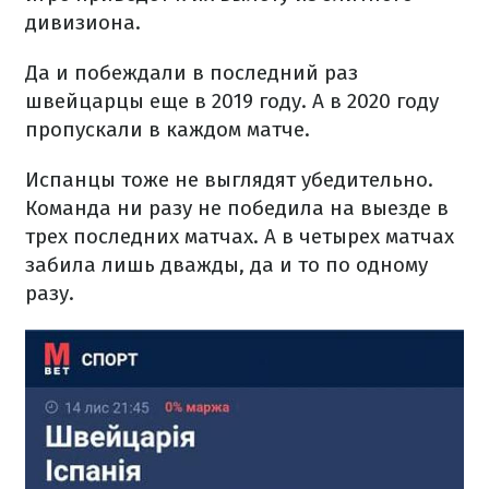
дивизиона.
Да и побеждали в последний раз
швейцарцы еще в 2019 году. А в 2020 году
пропускали в каждом матче.
Испанцы тоже не выглядят убедительно.
Команда ни разу не победила на выезде в
трех последних матчах. А в четырех матчах
забила лишь дважды, да и то по одному
разу.