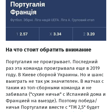
На что стоит обратить внимание
Португалия не проигрывает. Последний
раз эта команда проигрывала еще в 2019
году. В Киеве сборной Украины. Но и шанс
выиграть не так уж значителен. В матчах с
таким из топ-сборными команда и не
забивала ("сухие ничьи" с Испанией дома и
Францией на выезде). Поэтому победа/
ничья Португалии вместе с "ТМ 2,5" будет