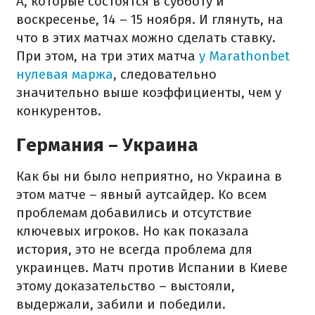
А, которые состоятся в субботу и
воскресенье, 14 – 15 ноября. И глянуть, на
что в этих матчах можно сделать ставку.
При этом, на три этих матча
у Marathonbet
нулевая маржа
, следовательно
значительно выше коэффициенты, чем у
конкурентов.
Германия – Украина
Как бы ни было неприятно, но Украина в
этом матче – явный аутсайдер. Ко всем
проблемам добавились и отсутствие
ключевых игроков. Но как показала
история, это не всегда проблема для
украинцев. Матч против Испании в Киеве
этому доказательство – выстояли,
выдержали, забили и победили.