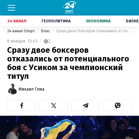
24 КАНАЛ
ГЕОПОЛИТИКА
ЭКОНОМИКА
БИЗНЕ
24 канал Спорт
Бокс
Сразу двое боксеров отказались от потенциального боя с Усиком за чемпионский титул
6 января,
13:43
2
Сразу двое боксеров
отказались от потенциального
боя с Усиком за чемпионский
титул
Михаил Гема