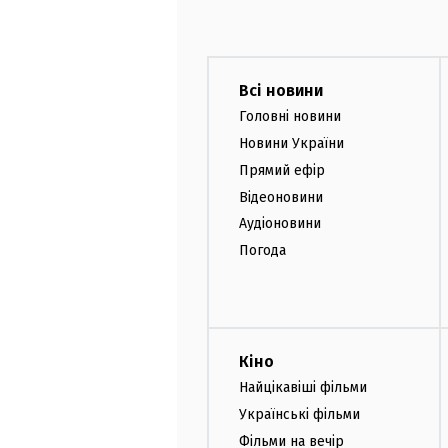
Всі новини
Головні новини
Новини України
Прямий ефір
Відеоновини
Аудіоновини
Погода
Кіно
Найцікавіші фільми
Українські фільми
Фільми на вечір