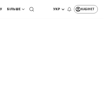
УКР
КАБІНЕТ
ТУ
БІЛЬШЕ