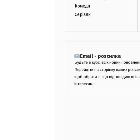
Комедії
Серіали
Email - розсилка
Будьте в курсі всіх новин і оновлен
Перейдіть на сторінку наших розси
щоб обрати ті, що відповідають в
інтересам.