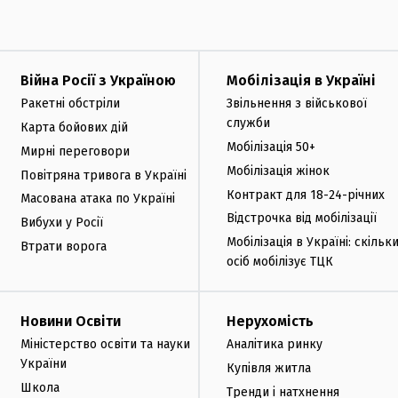
Війна Росії з Україною
Мобілізація в Україні
Ракетні обстріли
Звільнення з військової
служби
Карта бойових дій
Мобілізація 50+
Мирні переговори
Мобілізація жінок
Повітряна тривога в Україні
Контракт для 18-24-річних
Масована атака по Україні
Відстрочка від мобілізації
Вибухи у Росії
Мобілізація в Україні: скільк
Втрати ворога
осіб мобілізує ТЦК
Новини Освіти
Нерухомість
Міністерство освіти та науки
Аналітика ринку
України
Купівля житла
Школа
Тренди і натхнення