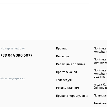
Номер телефону:
Про нас
Політика
конфіден
+38 044 390 5077
Редакція
Політика
штучного
Редакційна політика
Політика
Про телеканал
конфіден
додатку
Ми в соцмережах:
Телеведучі
Угода Ко
Спільнот
Рекламодавцям
Правила 
Правила користування
Технічна