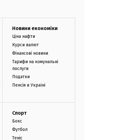
Новини економіки
Ціна нафти
Курси валют
Фінансові новини
Тарифи на комунальні
послуги
Податки
и
Пенсія в Україні
Спорт
Бокс
Футбол
Теніс