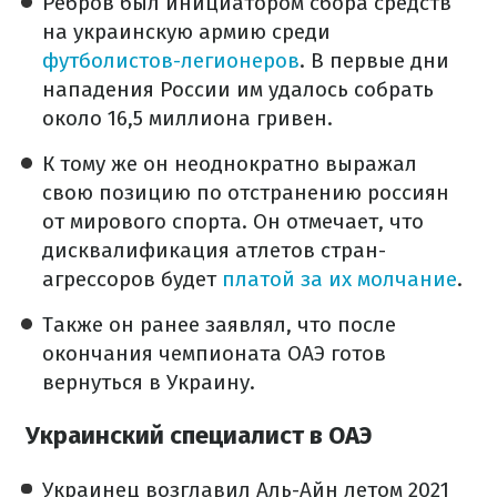
Ребров был инициатором сбора средств
на украинскую армию среди
футболистов-легионеров
. В первые дни
нападения России им удалось собрать
около 16,5 миллиона гривен.
К тому же он неоднократно выражал
свою позицию по отстранению россиян
от мирового спорта. Он отмечает, что
дисквалификация атлетов стран-
агрессоров будет
платой за их молчание
.
Также он ранее заявлял, что после
окончания чемпионата ОАЭ готов
вернуться в Украину.
Украинский специалист в ОАЭ
Украинец возглавил Аль-Айн летом 2021