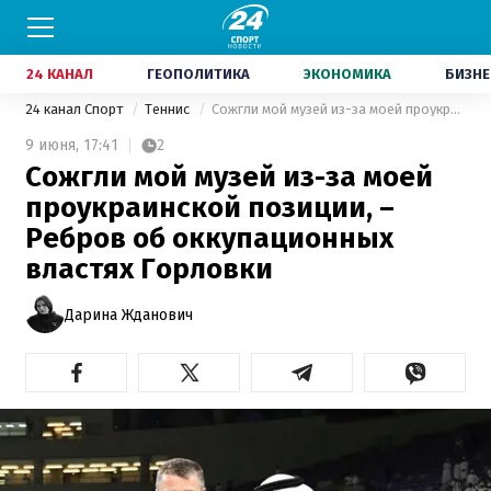
24 КАНАЛ
ГЕОПОЛИТИКА
ЭКОНОМИКА
БИЗНЕ
24 канал Спорт
Теннис
Сожгли мой музей из-за моей проукраинской позиции, – Ребров об оккупационных властях Горловки
9 июня,
17:41
2
Сожгли мой музей из-за моей
проукраинской позиции, –
Ребров об оккупационных
властях Горловки
Дарина Жданович