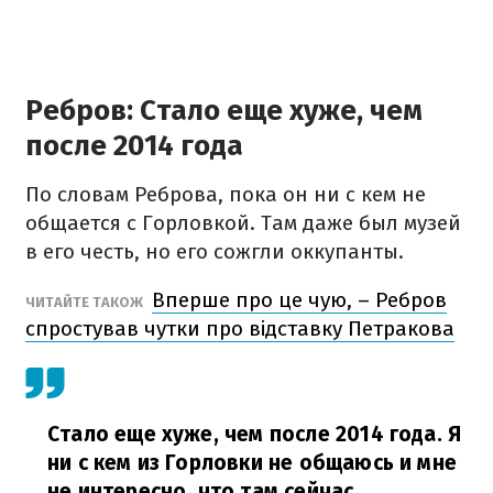
Ребров: Стало еще хуже, чем
после 2014 года
По словам Реброва, пока он ни с кем не
общается с Горловкой. Там даже был музей
в его честь, но его сожгли оккупанты.
Вперше про це чую, – Ребров
ЧИТАЙТЕ ТАКОЖ
спростував чутки про відставку Петракова
Стало еще хуже, чем после 2014 года. Я
ни с кем из Горловки не общаюсь и мне
не интересно, что там сейчас