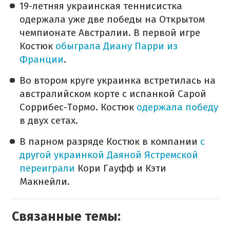
19-летняя украинская теннисистка
одержала уже две победы на Открытом
чемпионате Австралии. В первой игре
Костюк
обыграла Диану Парри из
Франции
.
Во втором круге украинка встретилась на
австралийском корте с испанкой Сарой
Соррибес-Тормо. Костюк
одержала победу
в двух сетах.
В парном разряде Костюк в компании
с
другой украинкой Даяной Ястремской
переиграли
Кори Гауфф и Кэти
Макнейли.
Связанные темы: