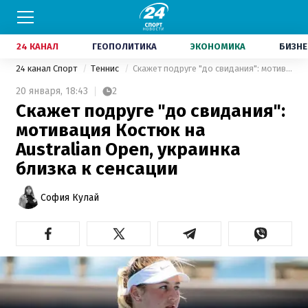
24 КАНАЛ
ГЕОПОЛИТИКА
ЭКОНОМИКА
БИЗНЕ
24 канал Спорт
Теннис
Скажет подруге "до свидания": мотивация Костюк на Australian Open, украинка близка к сенсации
20 января,
18:43
2
Скажет подруге "до свидания":
мотивация Костюк на
Australian Open, украинка
близка к сенсации
София Кулай