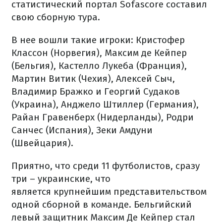
статистический портал Sofascore составил
свою сборную тура.
В нее вошли такие игроки: Кристофер
Классон (Норвегия), Максим де Кейпер
(Бельгия), Кастелло Лукеба (Франция),
Мартин Витик (Чехия), Алексей Сыч,
Владимир Бражко и Георгий Судаков
(Украина), Анджело Штиллер (Германия),
Райан Гравенберх (Нидерланды), Родри
Санчес (Испания), Зеки Амдуни
(Швейцария).
Приятно, что среди 11 футболистов, сразу
три – украинские, что
является крупнейшим представительством
одной сборной в команде. Бельгийский
левый защитник Максим Де Кейпер стал