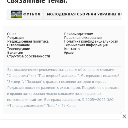
Связанные темы:
ФУТБОЛ
МОЛОДЕЖНАЯ СБОРНАЯ УКРАИНЫ ПО 
О нас
Рекламодателям
Редакция
Правила пользования
Редакционная политика
Политика конфиденциальности
О телеканале
Техническая информация
Телеведущие
Контакты
Вакансии
Архив
Структура собственности
Все коммерческие рекламные материалы обозначены словами
"Спецпроект" или "Партнерский материал". Материалы с пометкой
"Эксперт", "Позиция" отражают позицию авторов и героев.
Редакция может не разделять их взглядов. Подробнее о рекламе
и правил цитирования можно ознакомиться в правилах
пользования сайтом. Все права защищены. © 2005—2022, ЗАО
«Телерадиокомпания" Люкс "», 24 Канал.