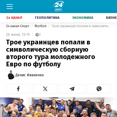
24 КАНАЛ
ГЕОПОЛИТИКА
ЭКОНОМИКА
БИЗНЕ
24 канал Спорт
Футбол
Трое украинцев попали в символическую сборную второго тура молодежного Евро по футболу
26 июня,
13:15
2
Трое украинцев попали в
символическую сборную
второго тура молодежного
Евро по футболу
Денис Иваненко