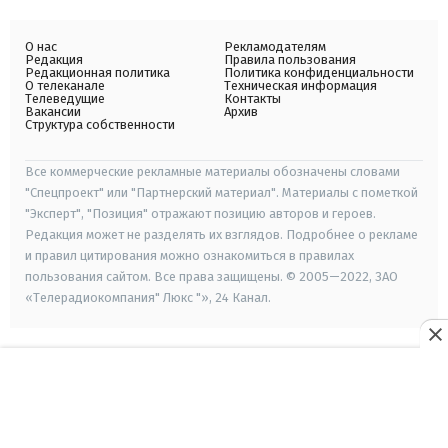
О нас
Рекламодателям
Редакция
Правила пользования
Редакционная политика
Политика конфиденциальности
О телеканале
Техническая информация
Телеведущие
Контакты
Вакансии
Архив
Структура собственности
Все коммерческие рекламные материалы обозначены словами
"Спецпроект" или "Партнерский материал". Материалы с пометкой
"Эксперт", "Позиция" отражают позицию авторов и героев.
Редакция может не разделять их взглядов. Подробнее о рекламе
и правил цитирования можно ознакомиться в правилах
пользования сайтом. Все права защищены. © 2005—2022, ЗАО
«Телерадиокомпания" Люкс "», 24 Канал.