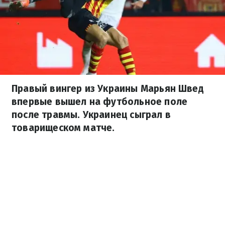
Правый вингер из Украины Марьян Швед
впервые вышел на футбольное поле
после травмы. Украинец сыграл в
товарищеском матче.