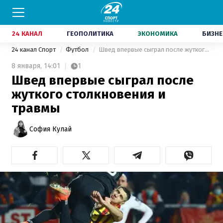
24 КАНАЛ
ГЕОПОЛИТИКА
ЭКОНОМИКА
БИЗНЕ
24 канал Спорт
Футбол
Швед впервые сыграл после жуткого столкновения и травмы
8 января,
14:01
1
Швед впервые сыграл после
жуткого столкновения и
травмы
София Кулай