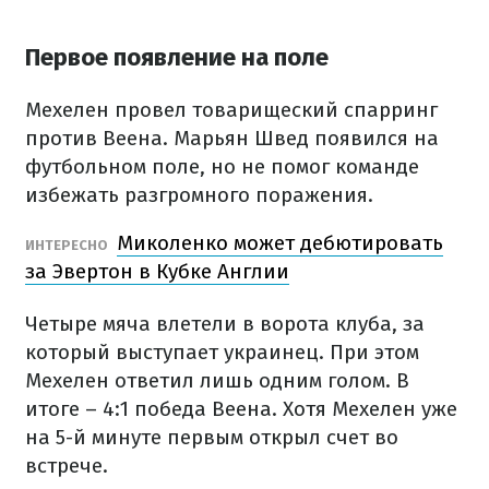
Первое появление на поле
Мехелен провел товарищеский спарринг
против Веена. Марьян Швед появился на
футбольном поле, но не помог команде
избежать разгромного поражения.
Миколенко может дебютировать
ИНТЕРЕСНО
за Эвертон в Кубке Англии
Четыре мяча влетели в ворота клуба, за
который выступает украинец. При этом
Мехелен ответил лишь одним голом. В
итоге – 4:1 победа Веена. Хотя Мехелен уже
на 5-й минуте первым открыл счет во
встрече.