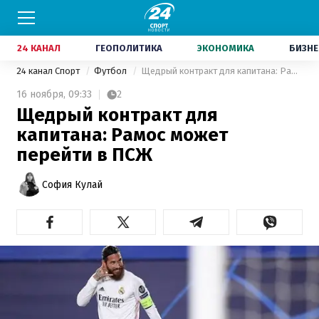
24 КАНАЛ
ГЕОПОЛИТИКА
ЭКОНОМИКА
БИЗНЕ
24 канал Спорт
Футбол
Щедрый контракт для капитана: Рамос может перейти в ПСЖ
16 ноября,
09:33
2
Щедрый контракт для
капитана: Рамос может
перейти в ПСЖ
София Кулай