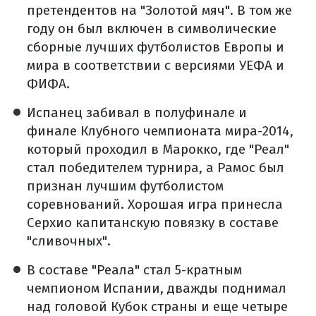
претендентов на "Золотой мяч". В том же
году он был включен в символические
сборные лучших футболистов Европы и
мира в соответствии с версиями УЕФА и
ФИФА.
Испанец забивал в полуфинале и
финале Клубного чемпионата мира-2014,
который проходил в Марокко, где "Реал"
стал победителем турнира, а Рамос был
признан лучшим футболистом
соревнований. Хорошая игра принесла
Серхио капитанскую повязку в составе
"сливочных".
В составе "Реала" стал 5-кратным
чемпионом Испании, дважды поднимал
над головой Кубок страны и еще четыре