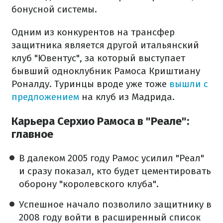
бонусной системы.
Одним из конкурентов на трансфер
защитника является другой итальянский
клуб "Ювентус", за который выступает
бывший одноклубник Рамоса Криштиану
Роналду. Туринцы вроде уже тоже
вышли с
предложением
на клуб из Мадрида.
Карьера Серхио Рамоса в "Реале":
главное
В далеком 2005 году Рамос усилил "Реал"
и сразу показал, кто будет цементировать
оборону "королевского клуба".
Успешное начало позволило защитнику в
2008 году войти в расширенный список