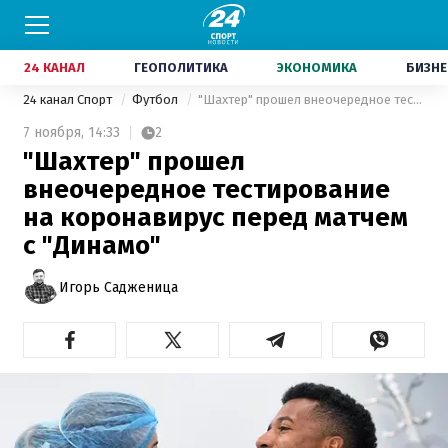
24 КАНАЛ
ГЕОПОЛИТИКА
ЭКОНОМИКА
БИЗНЕ
24 канал Спорт
Футбол
"Шахтер" прошел внеочередное тестирование на коронавирус перед матчем с "Динамо"
7 ноября,
14:33
2
"Шахтер" прошел
внеочередное тестирование
на коронавирус перед матчем
с "Динамо"
Игорь Садженица