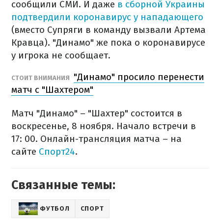
сообщили СМИ. И даже
в сборной Украины
подтвердили коронавирус у нападающего
(вместо Супряги в команду вызвали Артема
Кравца). "Динамо" же пока о коронавирусе
у игрока не сообщает.
"Динамо" просило перенести
СТОИТ ВНИМАНИЯ
матч с "Шахтером"
Матч "Динамо" – "Шахтер" состоится в
воскресенье, 8 ноября. Начало встречи в
17: 00. Онлайн-трансляция матча – на
сайте
Спорт24
.
Связанные темы:
ФУТБОЛ
СПОРТ